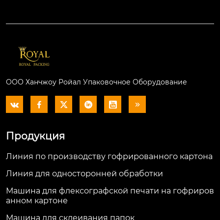
ООО Ханчжоу Ройал Упаковочное Оборудование






Продукция
Линия по производству гофрированного картона
Линия для односторонней обработки
Машина для флексографской печати на гофриров
анном картоне
Машина для склеивания папок