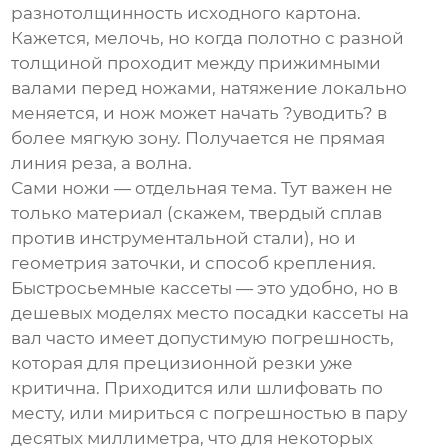
разнотолщинность исходного картона.
Кажется, мелочь, но когда полотно с разной
толщиной проходит между прижимными
валами перед ножами, натяжение локально
меняется, и нож может начать ?уводить? в
более мягкую зону. Получается не прямая
линия реза, а волна.
Сами ножи — отдельная тема. Тут важен не
только материал (скажем, твердый сплав
против инструментальной стали), но и
геометрия заточки, и способ крепления.
Быстросьемные кассеты — это удобно, но в
дешевых моделях место посадки кассеты на
вал часто имеет допустимую погрешность,
которая для прецизионной резки уже
критична. Приходится или шлифовать по
месту, или мириться с погрешностью в пару
десятых миллиметра, что для некоторых