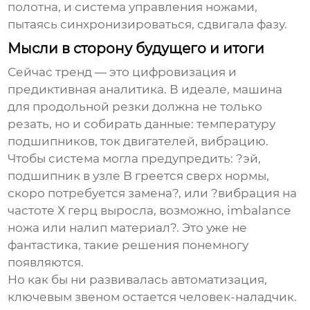
полотна, и система управления ножами,
пытаясь синхронизироваться, сдвигала фазу.
Мысли в сторону будущего и итоги
Сейчас тренд — это цифровизация и
предиктивная аналитика. В идеале, машина
для продольной резки должна не только
резать, но и собирать данные: температуру
подшипников, ток двигателей, вибрацию.
Чтобы система могла предупредить: ?эй,
подшипник в узле B греется сверх нормы,
скоро потребуется замена?, или ?вибрация на
частоте Х герц выросла, возможно, imbalance
ножа или налип материал?. Это уже не
фантастика, такие решения понемногу
появляются.
Но как бы ни развивалась автоматизация,
ключевым звеном остается человек-наладчик.