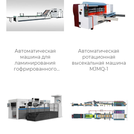
Автоматическая
Автоматическая
машина для
ротационная
ламинирования
высекальная машина
гофрированного
MJMQ-1
картона MJBZJ-4