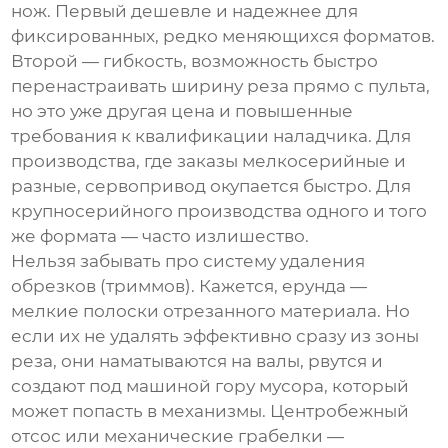
нож. Первый дешевле и надежнее для
фиксированных, редко меняющихся форматов.
Второй — гибкость, возможность быстро
перенастраивать ширину реза прямо с пульта,
но это уже другая цена и повышенные
требования к квалификации наладчика. Для
производства, где заказы мелкосерийные и
разные, сервопривод окупается быстро. Для
крупносерийного производства одного и того
же формата — часто излишество.
Нельзя забывать про систему удаления
обрезков (триммов). Кажется, ерунда —
мелкие полоски отрезанного материала. Но
если их не удалять эффективно сразу из зоны
реза, они наматываются на валы, рвутся и
создают под машиной гору мусора, который
может попасть в механизмы. Центробежный
отсос или механические грабелки —