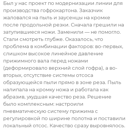
Был у нас проект по модернизации линии для
производства гофрокартона. Заказчик
жаловался на пыль и заусенцы на кромке
после продольной резки. Сначала грешили на
затупившиеся ножи. Заменили — не помогло.
Стали смотреть глубже. Оказалось, что
проблема в комбинации факторов: во-первых,
слишком высокое линейное давление
прижимного вала перед ножами
(деформировало верхний слой гофра), а во-
вторых, отсутствие системы отсоса
образующейся пыли прямо в зоне реза. Пыль
налипала на кромку ножа и работала как
абразив, ухудшая качество реза. Решение
было комплексным: настроили
пневматическую систему прижима с
регулировкой по ширине полотна и поставили
локальный отсос. Качество сразу выровнялось.