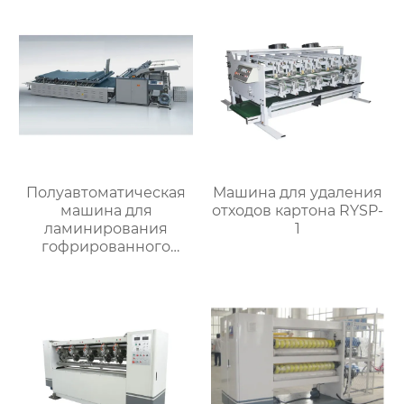
укладчиковая машина
RYKB-1630
Полуавтоматическая
Машина для удаления
машина для
отходов картона RYSP-
ламинирования
1
гофрированного
картона MJBZB-1