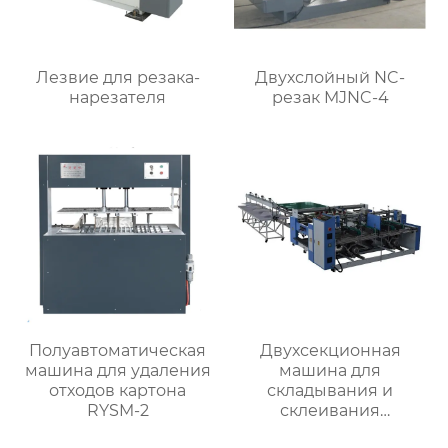
Лезвие для резака-
Двухслойный NC-
нарезателя
резак MJNC-4
Полуавтоматическая
Двухсекционная
машина для удаления
машина для
отходов картона
складывания и
RYSM-2
склеивания
картонных коробок