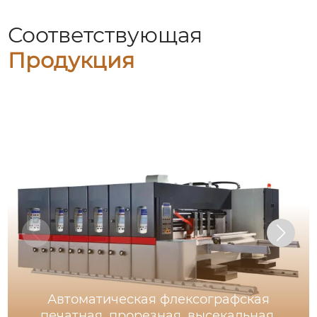
Соответствующая
Продукция
Автоматическая флексографская
печатная, прорезная, высекальная,