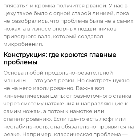
плясать?, и кромка получится рваной. У нас в
цеху такое было с одной старой линией, пока
не разобрались, что проблема была не в самих
ножах, а в износе опорных подшипников
приводного вала, который создавал
микробиения.
Конструкция: где кроются главные
проблемы
Основа любой продольно-резательной
машины — это узел резки. Но смотреть нужно
не на него изолированно. Важна вся
кинематическая цепь: от размоточного станка
через систему натяжения и направляющие к
самим ножам, а потом к намотке или
стапелированию. Если где-то есть люфт или
нестабильность, она обязательно проявится на
резке. Например, классическая проблема —