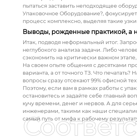
пытаться заставить неподходящее оборуд
Упаковочное Оборудование?, фокусирует
процесс комплексно, выделяя такие узкие
Выводы, рожденные практикой, а 
Итак, подводя неформальный итог. Запро
неглубокого анализа задачи. Либо челов
сэкономить на критически важном этапе,
На своем опыте общения с десятками пр
варианта, а от точного ТЗ. Что печатать?
вопросы сразу отсекают 99% офисной тех
Поэтому, если вам в рамках работы с уп
остановитесь и задайте себе главный воп
кучу времени, денег и нервов. А для се
инженерами, такими как наши специалис
Соответ
самый путь от мифа к рабочему результату