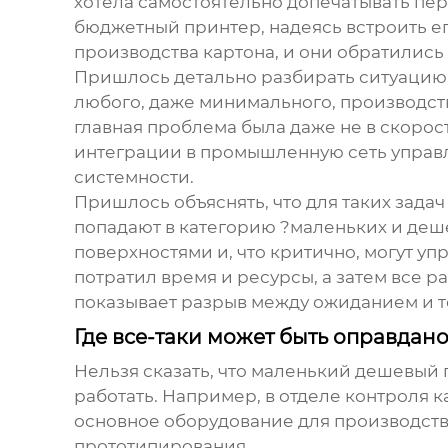
хотела самостоятельно допечатывать пер
бюджетный принтер, надеясь встроить е
производства картона, и они обратились
Пришлось детально разбирать ситуацию. 
любого, даже минимального, производств
главная проблема была даже не в скорос
интеграции в промышленную сеть управл
системности.
Пришлось объяснять, что для таких зад
попадают в категорию ?маленьких и деше
поверхностями и, что критично, могут уп
потратил время и ресурсы, а затем все 
показывает разрыв между ожиданием и 
Где все-таки может быть оправдан
Нельзя сказать, что
маленький дешевый 
работать. Например, в отделе контроля к
основное оборудование для производства
прототипирования.