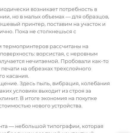
риодически возникает потребность в
ии, но в малых объемах — для образцов,
ешевый принтер
, поставим на участок и
ично. Пока не столкнешься с
и термопринтеров рассчитаны на
 поверхность: ворсистая, с неровным
олучается нечитаемой. Пробовали как-то
печати на обрезках трехслойного
го касания.
щение. Здесь пыль, вибрация, колебания
аких условиях выходит из строя за
клинит. В итоге экономия на покупке
стоимостью нового устройства.
нта — небольшой типографии, которая