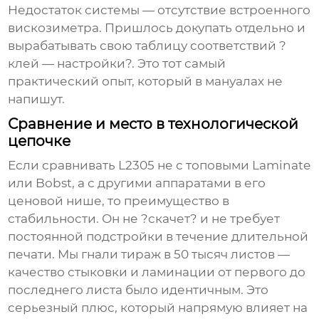
Недостаток системы — отсутствие встроенного
вискозиметра. Пришлось докупать отдельно и
вырабатывать свою таблицу соответствий ?
клей — настройки?. Это тот самый
практический опыт, который в мануалах не
напишут.
Сравнение и место в технологической
цепочке
Если сравнивать L2305 не с топовыми Laminate
или Bobst, а с другими аппаратами в его
ценовой нише, то преимущество в
стабильности. Он не ?скачет? и не требует
постоянной подстройки в течение длительной
печати. Мы гнали тираж в 50 тысяч листов —
качество стыковки и ламинации от первого до
последнего листа было идентичным. Это
серьезный плюс, который напрямую влияет на