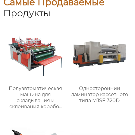
Самые Продаваемые
Продукты
Полуавтоматическая
Односторонний
машина для
ламинатор кассетного
складывания и
типа MJSF-320D
склеивания коробок
MJZXJ-3