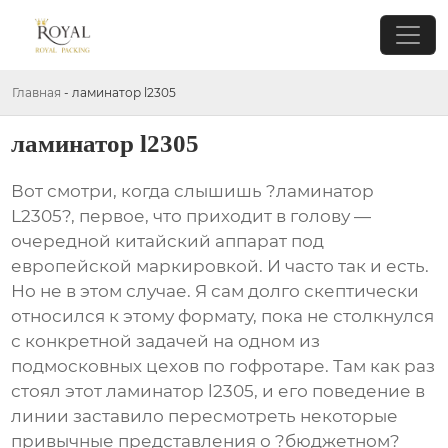
Главная
-
ламинатор l2305
ламинатор l2305
Вот смотри, когда слышишь ?ламинатор
L2305?, первое, что приходит в голову —
очередной китайский аппарат под
европейской маркировкой. И часто так и есть.
Но не в этом случае. Я сам долго скептически
относился к этому формату, пока не столкнулся
с конкретной задачей на одном из
подмосковных цехов по гофротаре. Там как раз
стоял этот
ламинатор l2305
, и его поведение в
линии заставило пересмотреть некоторые
привычные представления о ?бюджетном?