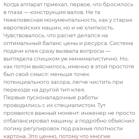
Когда аппарат приехал, первое, что бросилось
в глаза — конструкция валов. Не та
тяжеловесная монументальность, как у старых
европейских машин, но и не хлипкость.
Чувствовалось, что расчет делался на
оптимальный баланс цены и ресурса. Система
подачи клея сразу вызвала вопросы —
выглядела слишком уж минималистично. Но,
как потом выяснилось, именно в этой простоте
был свой смысл: меньше точек
потенциального засора, легче чистить при
переходе на другой тип клея.
Первые пусконаладочные работы
проводились с их специалистом. Тут
проявился важный момент: инженер не просто
отбалансировал машину, а подробно объяснил
логику регулировок под разные плотности
картона. Это ценно, потому что многие