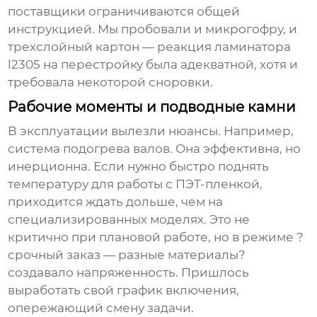
поставщики ограничиваются общей
инструкцией. Мы пробовали и микрогофру, и
трехслойный картон — реакция
ламинатора
l2305
на перестройку была адекватной, хотя и
требовала некоторой сноровки.
Рабочие моменты и подводные камни
В эксплуатации вылезли нюансы. Например,
система подогрева валов. Она эффективна, но
инерционна. Если нужно быстро поднять
температуру для работы с ПЭТ-пленкой,
приходится ждать дольше, чем на
специализированных моделях. Это не
критично при плановой работе, но в режиме ?
срочный заказ — разные материалы?
создавало напряженность. Пришлось
выработать свой график включения,
опережающий смену задачи.