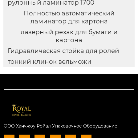
рулонный ламинатор 1700
Полностью автоматический
ламинатор для картона
лазерный резак для бумаги и
картона
Гидравлическая стойка для ролей
тонкий клинок вельможи
ООО Ханчжоу Ройал Упаковочное Оборудование