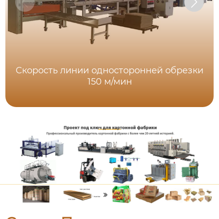
Скорость линии односторонней обрезки
150 м/мин