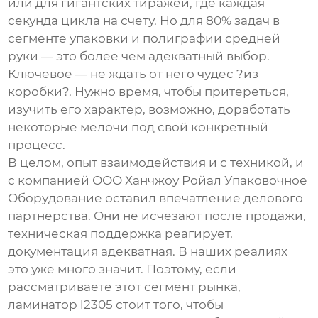
или для гигантских тиражей, где каждая
секунда цикла на счету. Но для 80% задач в
сегменте упаковки и полиграфии средней
руки — это более чем адекватный выбор.
Ключевое — не ждать от него чудес ?из
коробки?. Нужно время, чтобы притереться,
изучить его характер, возможно, доработать
некоторые мелочи под свой конкретный
процесс.
В целом, опыт взаимодействия и с техникой, и
с компанией
ООО Ханчжоу Ройал Упаковочное
Оборудование
оставил впечатление делового
партнерства. Они не исчезают после продажи,
техническая поддержка реагирует,
документация адекватная. В наших реалиях
это уже много значит. Поэтому, если
рассматриваете этот сегмент рынка,
ламинатор l2305
стоит того, чтобы