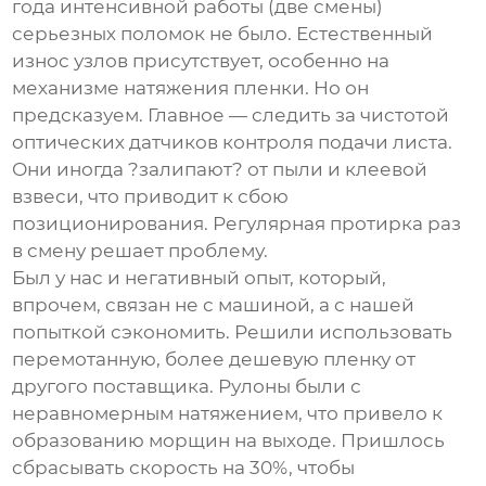
года интенсивной работы (две смены)
серьезных поломок не было. Естественный
износ узлов присутствует, особенно на
механизме натяжения пленки. Но он
предсказуем. Главное — следить за чистотой
оптических датчиков контроля подачи листа.
Они иногда ?залипают? от пыли и клеевой
взвеси, что приводит к сбою
позиционирования. Регулярная протирка раз
в смену решает проблему.
Был у нас и негативный опыт, который,
впрочем, связан не с машиной, а с нашей
попыткой сэкономить. Решили использовать
перемотанную, более дешевую пленку от
другого поставщика. Рулоны были с
неравномерным натяжением, что привело к
образованию морщин на выходе. Пришлось
сбрасывать скорость на 30%, чтобы