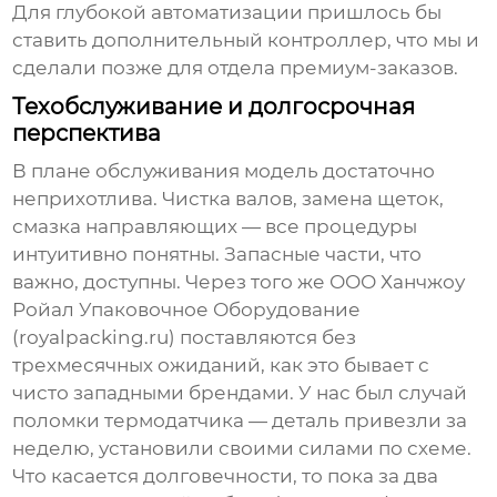
Для глубокой автоматизации пришлось бы
ставить дополнительный контроллер, что мы и
сделали позже для отдела премиум-заказов.
Техобслуживание и долгосрочная
перспектива
В плане обслуживания модель достаточно
неприхотлива. Чистка валов, замена щеток,
смазка направляющих — все процедуры
интуитивно понятны. Запасные части, что
важно, доступны. Через того же
ООО Ханчжоу
Ройал Упаковочное Оборудование
(
royalpacking.ru
) поставляются без
трехмесячных ожиданий, как это бывает с
чисто западными брендами. У нас был случай
поломки термодатчика — деталь привезли за
неделю, установили своими силами по схеме.
Что касается долговечности, то пока за два