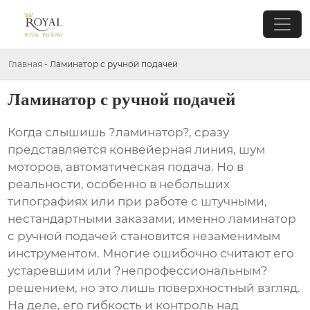
Главная
-
Ламинатор с ручной подачей
Ламинатор с ручной подачей
Когда слышишь ?ламинатор?, сразу
представляется конвейерная линия, шум
моторов, автоматическая подача. Но в
реальности, особенно в небольших
типографиях или при работе с штучными,
нестандартными заказами, именно
ламинатор
с ручной подачей
становится незаменимым
инструментом. Многие ошибочно считают его
устаревшим или ?непрофессиональным?
решением, но это лишь поверхностный взгляд.
На деле, его гибкость и контроль над