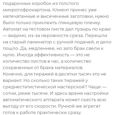
подарочных коробок из толстого
микрогофрокартона. Клиент принес уже
напечатанные и высеченные заготовки, нужно
было только приклеить глянцевую пленку.
Автомат на тестовом листе дал пузырь по краю
— видимо, из-за неровности среза. Перешли
на старый
ламинатор с ручной подачей
, и дело
пошло. Да, медленнее, но зато брак свели к
нулю. Иногда эффективность — это не
количество листов в час, а количество
сохраненных от брака материалов.
Конечно, для тиражей в десятки тысяч это не
вариант. Но сколько таких тиражей у
среднестатистической мастерской? Чаще —
сотни, реже тысячи. И здесь время настройки
автоматического аппарата может съесть всю
выгоду от его скорости. Ручной же агрегат
готов к работе практически сразу.