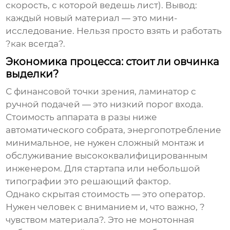
скорость, с которой ведешь лист). Вывод:
каждый новый материал — это мини-
исследование. Нельзя просто взять и работать
?как всегда?.
Экономика процесса: стоит ли овчинка
выделки?
С финансовой точки зрения,
ламинатор с
ручной подачей
— это низкий порог входа.
Стоимость аппарата в разы ниже
автоматического собрата, энергопотребление
минимальное, не нужен сложный монтаж и
обслуживание высококвалифицированным
инженером. Для стартапа или небольшой
типографии это решающий фактор.
Однако скрытая стоимость — это оператор.
Нужен человек с вниманием и, что важно, ?
чувством материала?. Это не монотонная