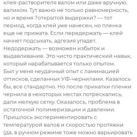
клея-растворителя валом или даже вручную,
валиком. Тут важно не только равномерность,
но и время ?открытой выдержки? — тот
период, когда клей уже нанесен, но пленка
еще не прижата. Если передержать — клей
начнет подсыхать, адгезия упадет.
Недодержать — возможен избыток и
выдавливание. Это чисто практический навык,
который нарабатывается только опытом.
Был у меня неудачный опыт с ламинацией
оттисков, сделанных УФ-чернилами. Казалось
бы, все стандартно. Но после прикатки пленки
чернила в некоторых местах потрескались,
дали мелкую сетку. Оказалось, проблема в
остаточной полимеризации и давлении.
Пришлось экспериментировать с
температурой валов и скоростью протяжки
(да, в ручном режиме тоже можно варьировать