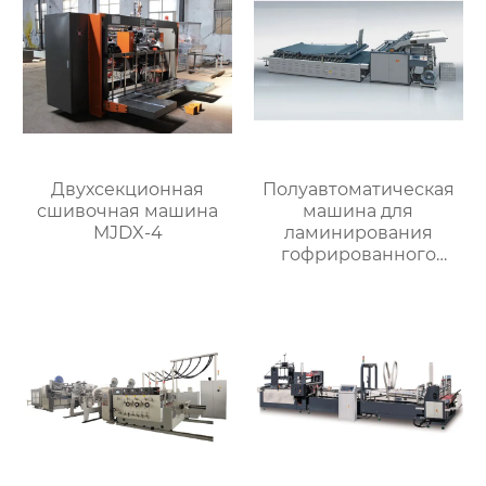
Двухсекционная
Полуавтоматическая
сшивочная машина
машина для
MJDX-4
ламинирования
гофрированного
картона MJBZB-1