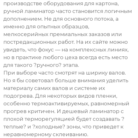
производстве оборудования для картона,
ручной ламинатор часто становится логичным
дополнением. Не для основного потока, а
именно для опытных образцов,
мелкосерийных премиальных заказов или
постредакционных работ. На их сайте можно
увидеть, что фокус — на комплексных линиях,
но в практике любого цеха всегда есть место
для такого ?ручного? этапа.
При выборе часто смотрят на ширику валов.
Но я бы советовал больше внимания уделить
материалу самих валов и системе их
подогрева. Для некоторых видов пленки,
особенно термоактивируемых, равномерный
прогрев критичен. И дешевый ламинатор с
плохой терморегуляцией будет создавать ?
теплые? и ?холодные? зоны, что приведет к
неравномерному склеиванию.