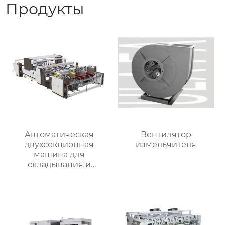
Продукты
Автоматическая
Вентилятор
двухсекционная
измельчителя
машина для
складывания и
склеивания коробок
RYZH-2400