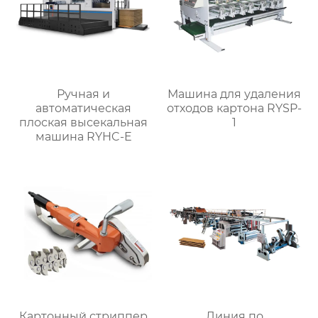
Ручная и
Машина для удаления
автоматическая
отходов картона RYSP-
плоская высекальная
1
машина RYHC-E
Картонный стриппер
Линия по