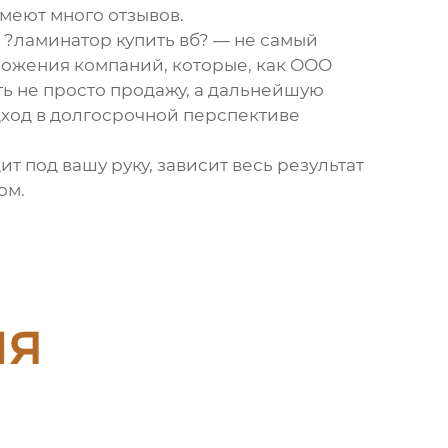
меют много отзывов.
 ?
ламинатор купить вб
? — не самый
ожения компаний, которые, как
ООО
ть не просто продажу, а дальнейшую
одход в долгосрочной перспективе
т под вашу руку, зависит весь результат
ом.
ия