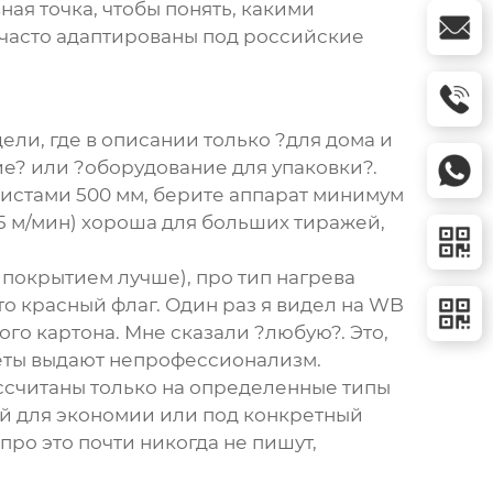
ая точка, чтобы понять, какими
 часто адаптированы под российские
ели, где в описании только ?для дома и
е? или ?оборудование для упаковки?.
истами 500 мм, берите аппарат минимум
15 м/мин) хороша для больших тиражей,
 покрытием лучше), про тип нагрева
о красный флаг. Один раз я видел на WB
го картона. Мне сказали ?любую?. Это,
тветы выдают непрофессионализм.
считаны только на определенные типы
лей для экономии или под конкретный
про это почти никогда не пишут,