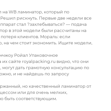
 на WB ламинатор, который по
 Решил рискнуть. Первые две недели все
ппарат стал ?захлебываться? — подача
ктор в этой модели были рассчитаны на
 потеря клиентов. Мораль: если
, на чем стоит экономить. Ищите модели,
нчжоу Ройал Упаковочное
а их сайте
royalpacking.ru
видно, что они
, могут дать грамотную консультацию по
ожно, и не найдешь по запросу
ержанный, но качественный ламинатор от
оцессом или для очень мелких,
но быть соответствующим.