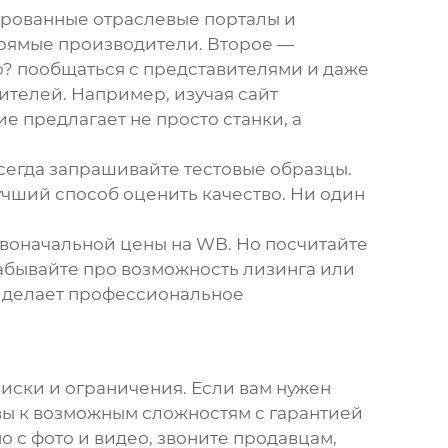
зированные отраслевые порталы и
 прямые производители. Второе —
ю? пообщаться с представителями и даже
ителей. Например, изучая сайт
ие
предлагает не просто станки, а
егда запрашивайте тестовые образцы.
учший способ оценить качество. Ни один
рвоначальной цены на WB. Но посчитайте
 забывайте про возможность лизинга или
о делает профессиональное
риски и ограничения. Если вам нужен
овы к возможным сложностям с гарантией
о с фото и видео, звоните продавцам,