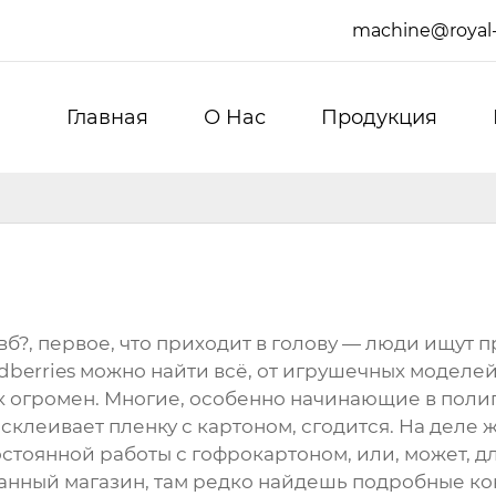
machine@royal
Главная
О Hас
Продукция
б?, первое, что приходит в голову — люди ищут п
Wildberries можно найти всё, от игрушечных моде
ик огромен. Многие, особенно начинающие в пол
склеивает пленку с картоном, сгодится. На деле ж
остоянной работы с гофрокартоном, или, может, 
анный магазин, там редко найдешь подробные кон