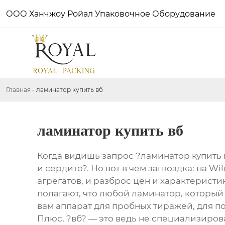
ООО Ханчжоу Ройал Упаковочное Оборудование
Главная
-
ламинатор купить вб
ламинатор купить вб
Когда видишь запрос ?ламинатор купить в
и сердито?. Но вот в чем загвоздка: на 
агрегатов, и разброс цен и характерист
полагают, что любой ламинатор, который 
вам аппарат для пробных тиражей, для п
Плюс, ?вб? — это ведь не специализиров