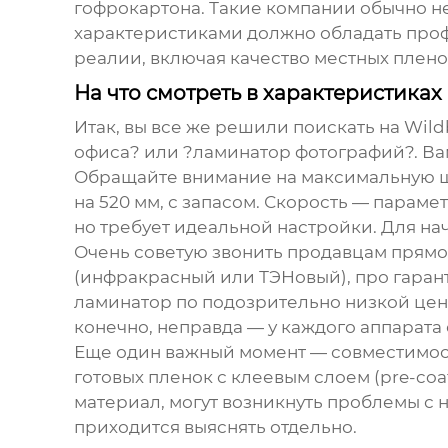
гофрокартона. Такие компании обычно не
характеристиками должно обладать проф
реалии, включая качество местных плено
На что смотреть в характеристиках
Итак, вы все же решили поискать на Wild
офиса? или ?ламинатор фотографий?. Ва
Обращайте внимание на максимальную ши
на 520 мм, с запасом. Скорость — параме
но требует идеальной настройки. Для на
Очень советую звонить продавцам прямо 
(инфракрасный или ТЭНовый), про гарант
ламинатор по подозрительно низкой цене
конечно, неправда — у каждого аппарата
Еще один важный момент — совместимос
готовых пленок с клеевым слоем (pre-co
материал, могут возникнуть проблемы с н
приходится выяснять отдельно.