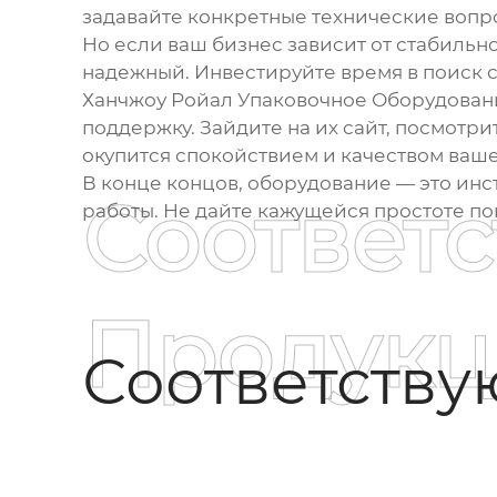
задавайте конкретные технические вопр
Но если ваш бизнес зависит от стабильно
надежный. Инвестируйте время в поиск 
Ханчжоу Ройал Упаковочное Оборудован
поддержку. Зайдите на их сайт, посмотр
окупится спокойствием и качеством ваш
В конце концов, оборудование — это инстр
Соответ
работы. Не дайте кажущейся простоте пок
Продукц
Соответств