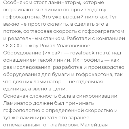
Особняком стоят ламинаторы, которые
встраиваются в линию по производству
гофрокартона. Это уже высший пилотаж. Тут
важно не просто склеить, а сделать это в
потоке, согласовав скорость с гофроагрегатом
и резательным станком. Работали с компанией
ООО Ханчжоу Ройал Упаковочное
Оборудование
(их сайт —
royalpacking.ru
) над
оснащением такой линии. Их профиль — как
раз исследования, разработка и производство
оборудования для бумаги и гофрокартона, так
что для них ламинатор — не отдельная
единица, а звено в цепи.
Основная сложность была в синхронизации.
Ламинатор должен был принимать
гофрополотно с определённой скоростью и
тут же ламинировать его заранее
отпечатанным топ-лайнером. Малейшая