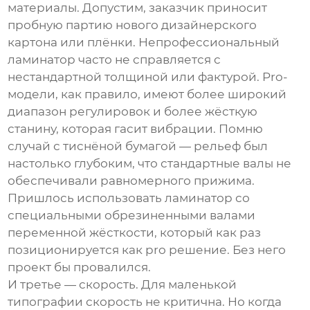
материалы. Допустим, заказчик приносит
пробную партию нового дизайнерского
картона или плёнки. Непрофессиональный
ламинатор часто не справляется с
нестандартной толщиной или фактурой. Pro-
модели, как правило, имеют более широкий
диапазон регулировок и более жёсткую
станину, которая гасит вибрации. Помню
случай с тиснёной бумагой — рельеф был
настолько глубоким, что стандартные валы не
обеспечивали равномерного прижима.
Пришлось использовать ламинатор со
специальными обрезиненными валами
переменной жёсткости, который как раз
позиционируется как
pro решение
. Без него
проект бы провалился.
И третье — скорость. Для маленькой
типографии скорость не критична. Но когда