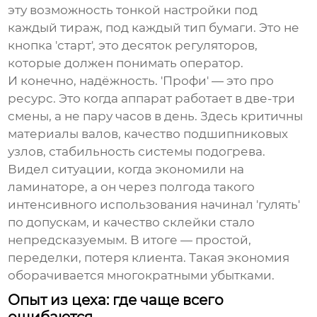
эту возможность тонкой настройки под
каждый тираж, под каждый тип бумаги. Это не
кнопка 'старт', это десяток регуляторов,
которые должен понимать оператор.
И конечно, надёжность. 'Профи' — это про
ресурс. Это когда аппарат работает в две-три
смены, а не пару часов в день. Здесь критичны
материалы валов, качество подшипниковых
узлов, стабильность системы подогрева.
Видел ситуации, когда экономили на
ламинаторе, а он через полгода такого
интенсивного использования начинал 'гулять'
по допускам, и качество склейки стало
непредсказуемым. В итоге — простой,
переделки, потеря клиента. Такая экономия
оборачивается многократными убытками.
Опыт из цеха: где чаще всего