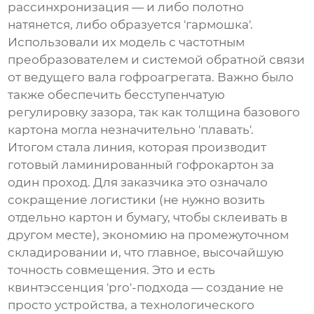
рассинхронизация — и либо полотно
натянется, либо образуется 'гармошка'.
Использовали их модель с частотным
преобразователем и системой обратной связи
от ведущего вала гофроагрегата. Важно было
также обеспечить бесступенчатую
регулировку зазора, так как толщина базового
картона могла незначительно 'плавать'.
Итогом стала линия, которая производит
готовый ламинированный гофрокартон за
один проход. Для заказчика это означало
сокращение логистики (не нужно возить
отдельно картон и бумагу, чтобы склеивать в
другом месте), экономию на промежуточном
складировании и, что главное, высочайшую
точность совмещения. Это и есть
квинтэссенция 'pro'-подхода — создание не
просто устройства, а технологического