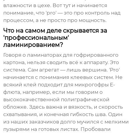
влажности в цехе. Вот тут и начинается
понимание, что 'pro' — это про контроль над
процессом, а не просто про мощность.
Что на самом деле скрывается за
'профессиональным'
ламинированием?
Говоря о ламинаторах для гофрированного
картона, нельзя сводить всё к аппарату. Это
система. Сам агрегат — лишь вершина. 'Pro'
начинается с понимания клеевых систем. Не
всякий клей подходит для микрогофры Е-
флюта, например, если мы говорим о
высококачественной полиграфической
обложке. Здесь важна и вязкость, и скорость
схватывания, и конечная гибкость шва. Один
из наших заказчиков долго мучился с мелкими
пузырями на готовых листах. Пробовали