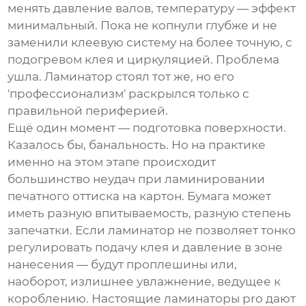
менять давление валов, температуру — эффект
минимальный. Пока не копнули глубже и не
заменили клеевую систему на более точную, с
подогревом клея и циркуляцией. Проблема
ушла. Ламинатор стоял тот же, но его
'профессионализм' раскрылся только с
правильной периферией.
Ещё один момент — подготовка поверхности.
Казалось бы, банальность. Но на практике
именно на этом этапе происходит
большинство неудач при ламинировании
печатного оттиска на картон. Бумага может
иметь разную впитываемость, разную степень
запечатки. Если ламинатор не позволяет тонко
регулировать подачу клея и давление в зоне
нанесения — будут проплешины или,
наоборот, излишнее увлажнение, ведущее к
короблению. Настоящие
ламинаторы pro
дают