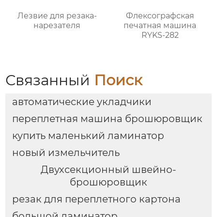
Лезвие для резака-
Флексографская
нарезателя
печатная машина
RYKS-282
Связанный
Поиск
автоматические укладчики
переплетная машина брошюровщик
купить маленький ламинатор
новый измельчитель
Двухсекционный швейно-
брошюровщик
резак для переплетного картона
большой ламинатор