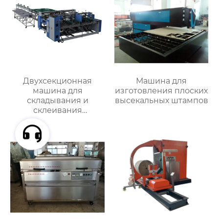
Двухсекционная
Машина для
машина для
изготовления плоских
складывания и
высекальных штампов
склеивания
картонных коробок
RYH-B