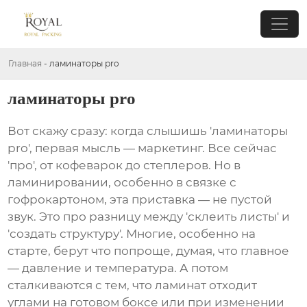
Главная
-
ламинаторы pro
ламинаторы pro
Вот скажу сразу: когда слышишь 'ламинаторы
pro', первая мысль — маркетинг. Все сейчас
'про', от кофеварок до степлеров. Но в
ламинировании, особенно в связке с
гофрокартоном, эта приставка — не пустой
звук. Это про разницу между 'склеить листы' и
'создать структуру'. Многие, особенно на
старте, берут что попроще, думая, что главное
— давление и температура. А потом
сталкиваются с тем, что ламинат отходит
углами на готовом боксе или при изменении