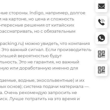
льные стороны. Indigo, например, долгое
на картоне, но цена и сложность
нтересные решения от китайских
рассматривать, но с обязательным
lpacking.ru
) можно увидеть, что компания
. Это важный сигнал. Если производитель
большей вероятностью будут
ность. Это не гарантия, но важный
анную или доработанную именно для
аемые, водные, экосольвентные) и их
ных основ); система подачи материала —
та. Очень рекомендую запросить не
ск. Лучше потратить на это время и