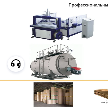
Самые П