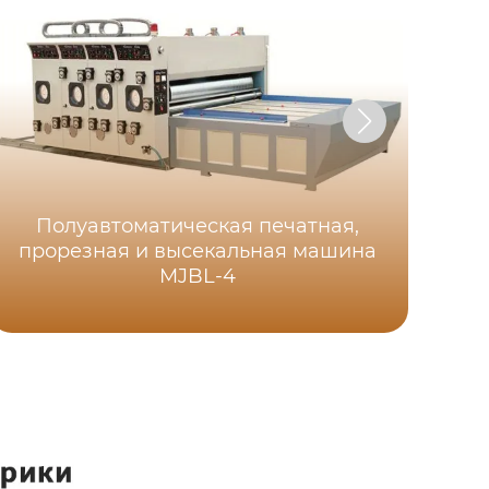
Полуавтоматическая печатная,
прорезная и высекальная машина
MJBL-4