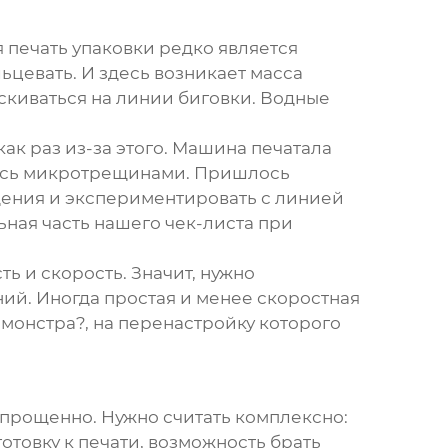
 печать упаковки
редко является
ьцевать. И здесь возникает масса
скиваться на линии биговки. Водные
ак раз из-за этого. Машина печатала
ались микротрещинами. Пришлось
ения и экспериментировать с линией
ьная часть нашего чек-листа при
ь и скорость. Значит, нужно
ний. Иногда простая и менее скоростная
монстра?, на перенастройку которого
упрощенно. Нужно считать комплексно:
отовку к печати, возможность брать