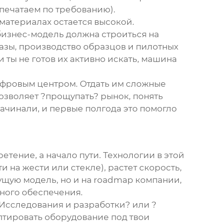
(печатаем по требованию).
 материалах остается высокой.
бизнес-модель должна строиться на
казы, производство образцов и пилотных
 ты не готов их активно искать, машина
цифровым центром. Отдать им сложные
позволяет ?прощупать? рынок, понять
ачинали, и первые полгода это помогло
етение, а начало пути. Технологии в этой
 на жести или стекле), растет скорость,
ущую модель, но и на roadmap компании,
ного обеспечения.
?Исследования и разработки? или ?
аптировать оборудование под твои