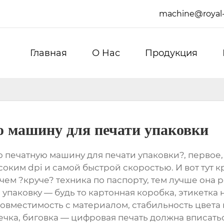
machine@royal
Главная
О Hас
Продукция
 машину для печати упаковки
печатную машину для печати упаковки?, первое, 
ким dpi и самой быстрой скоростью. И вот тут кр
 чем ?круче? техника по паспорту, тем лучше она 
 упаковку — будь то картонная коробка, этикетка
вместимость с материалом, стабильность цвета н
ка, биговка — цифровая печать должна вписаться