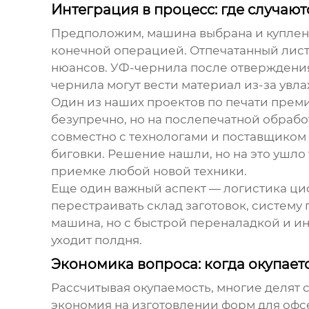
Интеграция в процесс: где случают
Предположим, машина выбрана и куплена
конечной операцией. Отпечатанный лист 
нюансов. УФ-чернила после отверждения
чернила могут вести материал из-за увл
Один из наших проектов по печати преми
безупречно, но на послепечатной обраб
совместно с технологами и поставщико
биговки. Решение нашли, но на это ушло 
приемке любой новой техники.
Еще один важный аспект — логистика циф
перестраивать склад заготовок, систему
машина, но с быстрой переналадкой и и
уходит полдня.
Экономика вопроса: когда окупает
Рассчитывая окупаемость, многие делят 
экономия на изготовлении форм для офсе