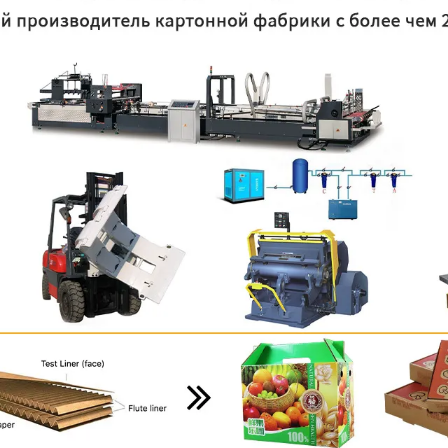
родаваем