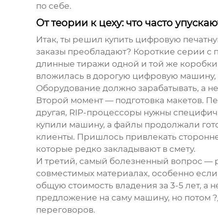
по себе.
От теории к цеху: что часто упускаю
Итак, ты решил купить цифровую печатну
заказы преобладают? Короткие серии с п
длинные тиражи одной и той же коробки,
вложилась в дорогую цифровую машину, 
Оборудование должно зарабатывать, а не
Второй момент — подготовка макетов. Пер
другая, RIP-процессоры нужны специфичн
купили машину, а файлы продолжали гото
клиенты. Пришлось привлекать стороннег
которые редко закладывают в смету.
И третий, самый болезненный вопрос — 
совместимых материалах, особенно если
общую стоимость владения за 3-5 лет, а
предложение на саму машину, но потом ?
переговоров.