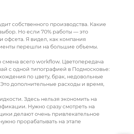
удит собственного производства. Какие
выбор. Но если 70% работы — это
 офсета. Я видел, как компания
клиенты перешли на большие объемы.
о смена всего workflow. Цветопередача
чай с одной типографией в Подмосковье:
хождения по цвету, брак, недовольные
 Это дополнительные расходы и время,
дкости. Здесь нельзя экономить на
фикации. Нужно сразу смотреть на
авщики делают очень привлекательное
нужно прорабатывать на этапе