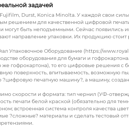
реальной задачей
Fujifilm, Durst, Konica Minolta. У каждой свои си
ым решением для качественной цифровой печати 
и могут быть неподъемными. Сейчас появились и
ают направление упаковки. Их продукцию стоит 
йал Упаковочное Оборудование
(
https://www.roya
одстве оборудования для бумаги и гофрокартона
го же гофрокартона), то его цифровые решения с 
ную поверхность, впитываемость, возможную пыль
то ?цифровую печатную машину?, а машину, созд
имо скорости и формата: тип чернил (УФ-отвержд
ость печати белой краской (обязательно для тем
ном; встроенная система контроля качества цве
мые ?сложные? материалы и сделать тестовый отти
 претензиями.