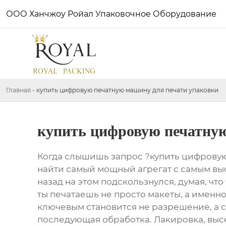
ООО Ханчжоу Ройал Упаковочное Оборудование
Главная
-
купить цифровую печатную машину для печати упаковки
купить цифровую печатную
Когда слышишь запрос ?купить цифровую 
найти самый мощный агрегат с самым высо
назад на этом подскользнулся, думая, что
ты печатаешь не просто макеты, а именно
ключевым становится не разрешение, а со
последующая обработка. Лакировка, высеч