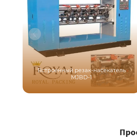
Встроенный резак-насекатель
MJBD-1