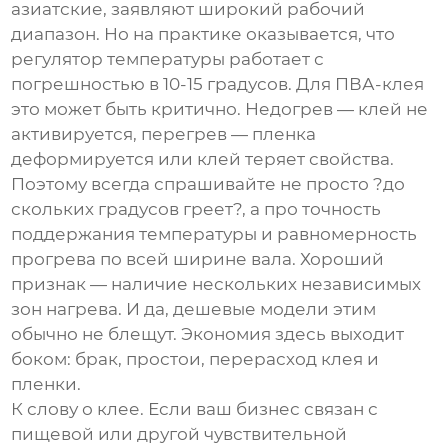
азиатские, заявляют широкий рабочий
диапазон. Но на практике оказывается, что
регулятор температуры работает с
погрешностью в 10-15 градусов. Для ПВА-клея
это может быть критично. Недогрев — клей не
активируется, перегрев — пленка
деформируется или клей теряет свойства.
Поэтому всегда спрашивайте не просто ?до
скольких градусов греет?, а про точность
поддержания температуры и равномерность
прогрева по всей ширине вала. Хороший
признак — наличие нескольких независимых
зон нагрева. И да, дешевые модели этим
обычно не блещут. Экономия здесь выходит
боком: брак, простои, перерасход клея и
пленки.
К слову о клее. Если ваш бизнес связан с
пищевой или другой чувствительной