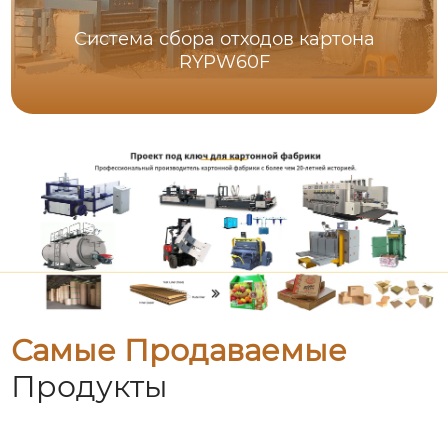
Система сбора отходов картона
RYPW60F
Самые Продаваемые
Продукты