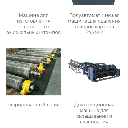
Машина для
Полуавтоматическая
изготовления
машина для удаления
ротационных
отходов картона
высекальных штампов
RYSM-2
Гофрированный валик
Двухсекционная
машина для
складывания и
склеивания
картонных коробок