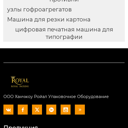
узлы гофроагрегатов
Машина для резки картона
цифровая печатная машина для
типографии
ООО Ханчжоу Ройал Упаковочное Оборудование






Продукция