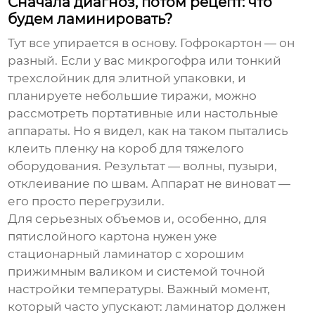
Сначала диагноз, потом рецепт: что
будем ламинировать?
Тут все упирается в основу. Гофрокартон — он
разный. Если у вас микрогофра или тонкий
трехслойник для элитной упаковки, и
планируете небольшие тиражи, можно
рассмотреть портативные или настольные
аппараты. Но я видел, как на таком пытались
клеить пленку на короб для тяжелого
оборудования. Результат — волны, пузыри,
отклеивание по швам. Аппарат не виноват —
его просто перегрузили.
Для серьезных объемов и, особенно, для
пятислойного картона нужен уже
стационарный ламинатор с хорошим
прижимным валиком и системой точной
настройки температуры. Важный момент,
который часто упускают:
ламинатор
должен