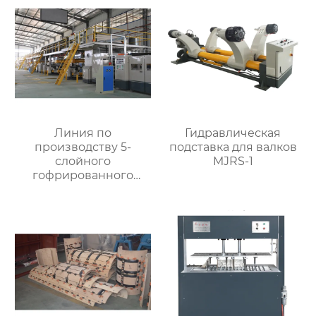
Линия по
Гидравлическая
производству 5-
подставка для валков
слойного
MJRS-1
гофрированного
картона