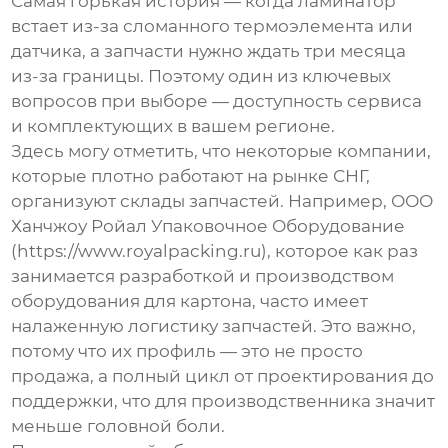
Самая горькая история — когда ламинатор
встает из-за сломанного термоэлемента или
датчика, а запчасти нужно ждать три месяца
из-за границы. Поэтому один из ключевых
вопросов при выборе — доступность сервиса
и комплектующих в вашем регионе.
Здесь могу отметить, что некоторые компании,
которые плотно работают на рынке СНГ,
организуют склады запчастей. Например,
ООО
Ханчжоу Ройал Упаковочное Оборудование
(
https://www.royalpacking.ru
), которое как раз
занимается разработкой и производством
оборудования для картона, часто имеет
налаженную логистику запчастей. Это важно,
потому что их профиль — это не просто
продажа, а полный цикл от проектирования до
поддержки, что для производственника значит
меньше головной боли.