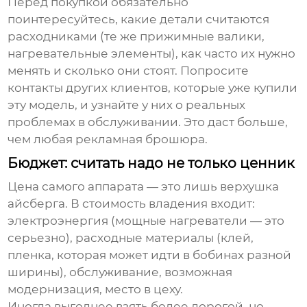
Перед покупкой обязательно
поинтересуйтесь, какие детали считаются
расходниками (те же прижимные валики,
нагревательные элементы), как часто их нужно
менять и сколько они стоят. Попросите
контакты других клиентов, которые уже купили
эту модель, и узнайте у них о реальных
проблемах в обслуживании. Это даст больше,
чем любая рекламная брошюра.
Бюджет: считать надо не только ценник
Цена самого аппарата — это лишь верхушка
айсберга. В стоимость владения входит:
электроэнергия (мощные нагреватели — это
серьезно), расходные материалы (клей,
пленка, которая может идти в бобинах разной
ширины), обслуживание, возможная
модернизация, место в цеху.
Иногда выгоднее взять более дорогой, но