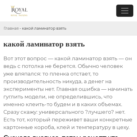
Главная
-
какой ламинатор взять
какой ламинатор взять
Вот этот вопрос — какой ламинатор взять — он
ведь с потолка не берется. Обычно человек
уже вляпался: то пленка отстает, то
производительность никуда, а денег на
эксперименты нет. Главная ошибка — начинать
гуглить модели, не определившись, что
именно клеить-то будем и в каких объемах.
Сразу скажу: универсального ?лучшего? нет.
Есть тот, который переживет ваши конкретные
картонные короба, клей и температуру в цеху.