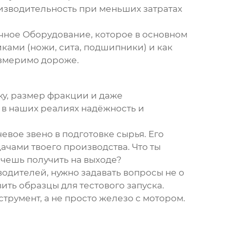
изводительность при меньших затратах
очное Оборудование, которое в основном
ками (ножи, сита, подшипники) и как
измеримо дороже.
ку, размер фракции и даже
о в наших реалиях надёжность и
евое звено в подготовке сырья. Его
чами твоего производства. Что ты
чешь получить на выходе?
водителей, нужно задавать вопросы не о
ить образцы для тестового запуска.
румент, а не просто железо с мотором.