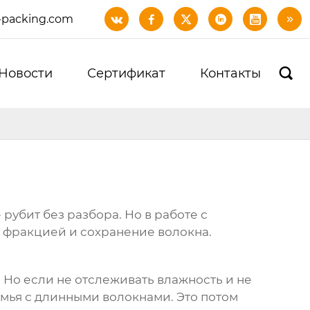
-packing.com






Новости
Сертификат
Контакты

рубит без разбора. Но в работе с
д фракцией и сохранение волокна.
. Но если не отслеживать влажность и не
омья с длинными волокнами. Это потом