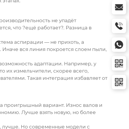
 этапах.
производительность не упадёт
тся, что ?ещё работает?. Разница в
стема аспирации — не прихоть, а
я. Иначе вся линия покроется слоем пыли,
 возможность адаптации. Например, у
то их
измельчители
, скорее всего,
вателями. Такая интеграция избавляет от
да проигрышный вариант. Износ валов и
номию. Лучше взять новую, но более
т, лучше. Но современные модели с