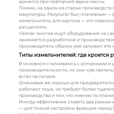
аукнется при повторной варке массы.
Помню, на одном из старых производств
макулатуры. Результат был плачевным — 
измельчитель
для картона — это отдельн
расщеплять.
Сейчас многие ищут оборудование на са
занимается разработкой и производство
производитель обычно уже заложил эти 
Типы измельчителей: где кроется 
В основном сталкиваюсь с роторными и ш
производительности, но они чувствител
встал на полдня.
Шнековые же хороши для предварительн
работают тише, но требуют более тщате
производства и тем, что именно ты плани
Иногда эффективнее ставить два разных
— для тонкой настройки фракции перед п