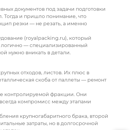
вных документов под задачи подготовки
. Тогда и пришло понимание, что
нцип резки — не резать, а именно
дование (
royalpacking.ru
), который
то логично — специализированный
й нужно вникать в детали.
упных отходов, листов. Их плюс в
еталлическая скоба от паллеты — ремонт
ее контролируемой фракции. Они
 всегда компромисс между этапами
бления крупногабаритного брака, второй
итальные затраты, но в долгосрочной