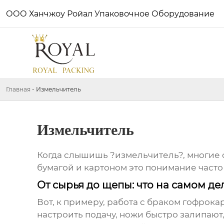
ООО Ханчжоу Ройал Упаковочное Оборудование
Главная
-
Измельчитель
Измельчитель
Когда слышишь ?
измельчитель
?, многие
бумагой и картоном это понимание часто
От сырья до щепы: что на самом д
Вот, к примеру, работа с браком гофрока
настроить подачу, ножи быстро залипают,