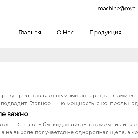
machine@royal
Главная
О Hас
Продукция
 сразу представляют шумный аппарат, который всё 
 подводит. Главное — не мощность, а контроль на
еле важно
ртона. Казалось бы, кидай листы в приёмник и всё
 а на выходе получается не однородная щепа, а к