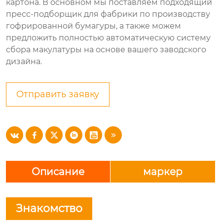
картона. В основном мы поставляем подходящий
пресс-подборщик для фабрики по производству
гофрированной бумагуры, а также можем
предложить полностью автоматическую систему
сбора макулатуры на основе вашего заводского
дизайна.
Отправить заявку






Описание
маркер
Знакомство