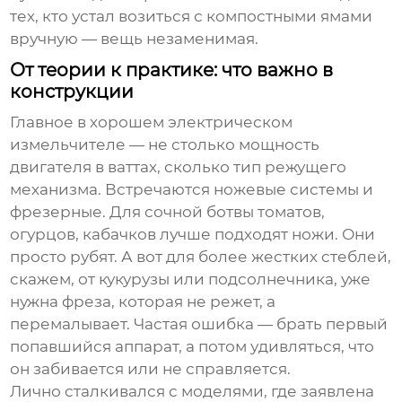
тех, кто устал возиться с компостными ямами
вручную — вещь незаменимая.
От теории к практике: что важно в
конструкции
Главное в хорошем
электрическом
измельчителе
— не столько мощность
двигателя в ваттах, сколько тип режущего
механизма. Встречаются ножевые системы и
фрезерные. Для сочной ботвы томатов,
огурцов, кабачков лучше подходят ножи. Они
просто рубят. А вот для более жестких стеблей,
скажем, от кукурузы или подсолнечника, уже
нужна фреза, которая не режет, а
перемалывает. Частая ошибка — брать первый
попавшийся аппарат, а потом удивляться, что
он забивается или не справляется.
Лично сталкивался с моделями, где заявлена