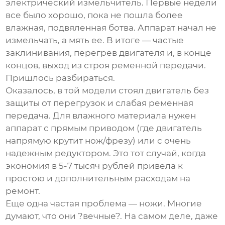
электрический измельчитель. Первые недели
все было хорошо, пока не пошла более
влажная, подвяленная ботва. Аппарат начал не
измельчать, а мять ее. В итоге — частые
заклинивания, перегрев двигателя и, в конце
концов, выход из строя ременной передачи.
Пришлось разбираться.
Оказалось, в той модели стоял двигатель без
защиты от перегрузок и слабая ременная
передача. Для влажного материала нужен
аппарат с прямым приводом (где двигатель
напрямую крутит нож/фрезу) или с очень
надежным редуктором. Это тот случай, когда
экономия в 5-7 тысяч рублей привела к
простою и дополнительным расходам на
ремонт.
Еще одна частая проблема — ножи. Многие
думают, что они ?вечные?. На самом деле, даже