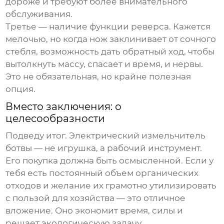
дороже и требуют более внимательного
обслуживания.
Третье — наличие функции реверса. Кажется
мелочью, но когда нож заклинивает от сочного
стебля, возможность дать обратный ход, чтобы
вытолкнуть массу, спасает и время, и нервы.
Это не обязательная, но крайне полезная
опция.
Вместо заключения: о
целесообразности
Подведу итог.
Электрический измельчитель
ботвы
— не игрушка, а рабочий инструмент.
Его покупка должна быть осмысленной. Если у
тебя есть постоянный объем органических
отходов и желание их грамотно утилизировать
с пользой для хозяйства — это отличное
вложение. Оно экономит время, силы и
решает экологическую задачу.