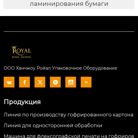
ламинирования бумаги
ООО Ханчжоу Ройал Упаковочное Оборудование






Продукция
Линия по производству гофрированного картона
Линия для односторонней обработки
Машина для флексографской печати на гофриров