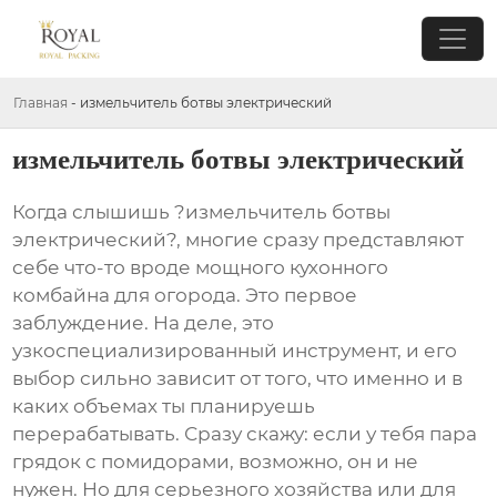
Главная
-
измельчитель ботвы электрический
измельчитель ботвы электрический
Когда слышишь ?измельчитель ботвы
электрический?, многие сразу представляют
себе что-то вроде мощного кухонного
комбайна для огорода. Это первое
заблуждение. На деле, это
узкоспециализированный инструмент, и его
выбор сильно зависит от того, что именно и в
каких объемах ты планируешь
перерабатывать. Сразу скажу: если у тебя пара
грядок с помидорами, возможно, он и не
нужен. Но для серьезного хозяйства или для