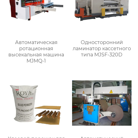
Автоматическая
Односторонний
ротационная
ламинатор кассетного
высекальная машина
типа MJSF-320D
MJMQ-1