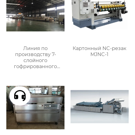
Линия по
Картонный NC-резак
производству 7-
MJNC-1
слойного
гофрированного
картона