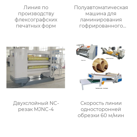
Линия по
Полуавтоматическая
производству
машина для
флексографских
ламинирования
печатных форм
гофрированного
картона MJBZB-1
Двухслойный NC-
Скорость линии
резак MJNC-4
односторонней
обрезки 60 м/мин