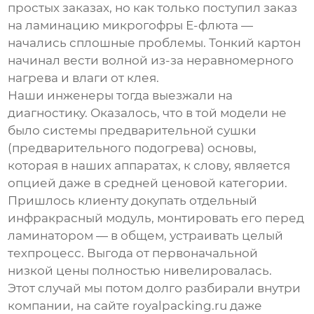
простых заказах, но как только поступил заказ
на ламинацию микрогофры Е-флюта —
начались сплошные проблемы. Тонкий картон
начинал вести волной из-за неравномерного
нагрева и влаги от клея.
Наши инженеры тогда выезжали на
диагностику. Оказалось, что в той модели не
было системы предварительной сушки
(предварительного подогрева) основы,
которая в наших аппаратах, к слову, является
опцией даже в средней ценовой категории.
Пришлось клиенту докупать отдельный
инфракрасный модуль, монтировать его перед
ламинатором — в общем, устраивать целый
техпроцесс. Выгода от первоначальной
низкой цены полностью нивелировалась.
Этот случай мы потом долго разбирали внутри
компании, на сайте
royalpacking.ru
даже