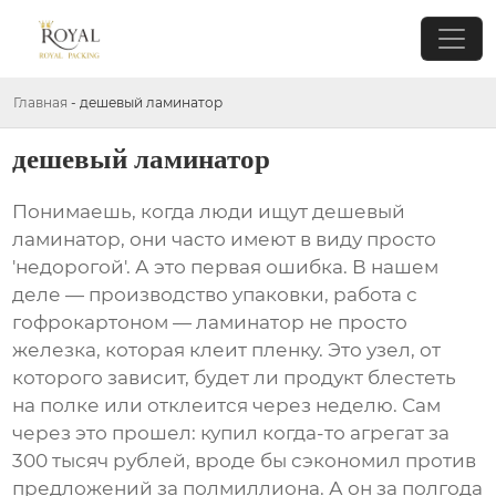
Главная
-
дешевый ламинатор
дешевый ламинатор
Понимаешь, когда люди ищут
дешевый
ламинатор
, они часто имеют в виду просто
'недорогой'. А это первая ошибка. В нашем
деле — производство упаковки, работа с
гофрокартоном — ламинатор не просто
железка, которая клеит пленку. Это узел, от
которого зависит, будет ли продукт блестеть
на полке или отклеится через неделю. Сам
через это прошел: купил когда-то агрегат за
300 тысяч рублей, вроде бы сэкономил против
предложений за полмиллиона. А он за полгода