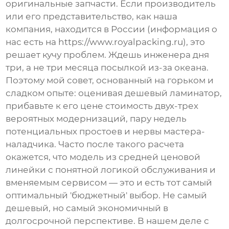
оригинальные запчасти. Если производитель
или его представительство, как наша
компания, находится в России (информация о
нас есть на
https://www.royalpacking.ru
), это
решает кучу проблем. Ждешь инженера дня
три, а не три месяца посылкой из-за океана.
Поэтому мой совет, основанный на горьком и
сладком опыте: оценивая
дешевый ламинатор
,
прибавьте к его цене стоимость двух-трех
вероятных модернизаций, пару недель
потенциальных простоев и нервы мастера-
наладчика. Часто после такого расчета
окажется, что модель из средней ценовой
линейки с понятной логикой обслуживания и
вменяемым сервисом — это и есть тот самый
оптимальный 'бюджетный' выбор. Не самый
дешевый, но самый экономичный в
долгосрочной перспективе. В нашем деле с