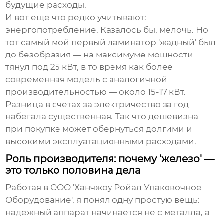
будущие расходы.
И вот еще что редко учитывают:
энергопотребление. Казалось бы, мелочь. Но
тот самый мой первый ламинатор 'жадный' был
до безобразия — на максимуме мощности
тянул под 25 кВт, в то время как более
современная модель с аналогичной
производительностью — около 15-17 кВт.
Разница в счетах за электричество за год
набегала существенная. Так что дешевизна
при покупке может обернуться долгими и
высокими эксплуатационными расходами.
Роль производителя: почему 'железо' —
это только половина дела
Работая в
ООО 'Ханчжоу Ройал Упаковочное
Оборудование'
, я понял одну простую вещь:
надежный аппарат начинается не с металла, а