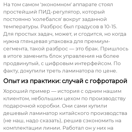
На том самом 'экономном' аппарате стоял
простейший ПИД-регулятор, который
постоянно 'колебался' вокруг заданной
температуры. Разброс был градусов в 10-15.
Для простых задач, может, и сгодится, но когда
нужна глянцевая упаковка для премиум-
сегмента, такой разброс — это брак. Пришлось
в итоге заменить блок управления на более
продвинутый, с цифровым интерфейсом. По
факту, докупили треть ламинатора по цене.
Опыт из практики: случай с гофротарой
Хороший пример — история с одним нашим
клиентом, небольшим цехом по производству
подарочной коробки. Они сами купили
дешевый ламинатор
китайского производства
(не наш, надо сказать), решив сэкономить на
комплектации линии. Работал он у них на