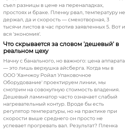
съел разницы в цене на переналадках,
простоях и браке. Пленку рвал, температуру не
держал, да и скорость — смехотворная, 3
тысячи листов в час против заявленных 5. Вот и
вся 'экономия'.
Что скрывается за словом 'дешевый' в
реальном цеху
Начну с банального, но важного: цена аппарата
— это лишь верхушка айсберга. Когда мы в
ООО 'Ханчжоу Ройал Упаковочное
Оборудование' проектируем линии, мы
смотрим на совокупную стоимость владения.
Дешевый ламинатор
часто означает слабый
нагревательный контур. Вроде бы есть
регулятор температуры, но на практике при
скорости выше среднего он просто не
успевает прогревать вал. Результат? Пленка