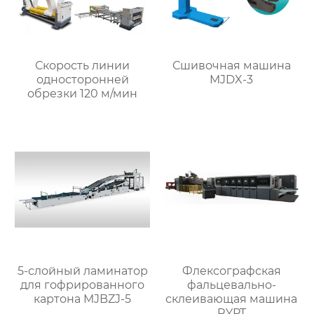
Скорость линии
Сшивочная машина
односторонней
MJDX-3
обрезки 120 м/мин
5-слойный ламинатор
Флексографская
для гофрированного
фальцевально-
картона MJBZJ-5
склеивающая машина
RYPT