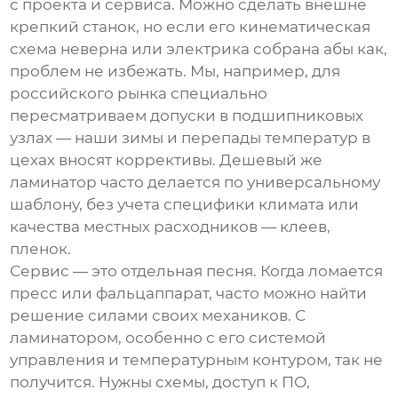
с проекта и сервиса. Можно сделать внешне
крепкий станок, но если его кинематическая
схема неверна или электрика собрана абы как,
проблем не избежать. Мы, например, для
российского рынка специально
пересматриваем допуски в подшипниковых
узлах — наши зимы и перепады температур в
цехах вносят коррективы. Дешевый же
ламинатор часто делается по универсальному
шаблону, без учета специфики климата или
качества местных расходников — клеев,
пленок.
Сервис — это отдельная песня. Когда ломается
пресс или фальцаппарат, часто можно найти
решение силами своих механиков. С
ламинатором, особенно с его системой
управления и температурным контуром, так не
получится. Нужны схемы, доступ к ПО,