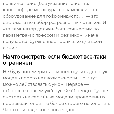
появился кейс (без указания клиента,
конечно), где мы аккуратно намекали, что
оборудование для гофроиндустрии — это
система, а не набор разрозненных станков. И
что
ламинатор
должен быть совместим по
параметрам с прессом и резчиком, иначе
получается бутылочное горлышко для всей
линии.
На что смотреть, если бюджет все-таки
ограничен
Не буду лицемерить — иногда купить дорогую
модель просто нет возможности. Но и тут
можно действовать с умом. Первое —
отбросьте совсем уж 'ноунейм' бренды. Лучше
смотреть на серийные модели проверенных
производителей, но более старого поколения.
Часто они надежнее новомодных