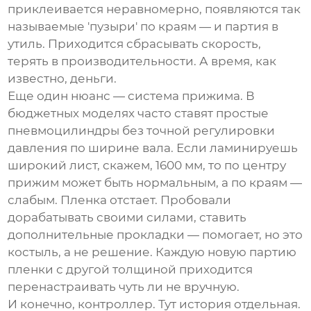
приклеивается неравномерно, появляются так
называемые 'пузыри' по краям — и партия в
утиль. Приходится сбрасывать скорость,
терять в производительности. А время, как
известно, деньги.
Еще один нюанс — система прижима. В
бюджетных моделях часто ставят простые
пневмоцилиндры без точной регулировки
давления по ширине вала. Если ламинируешь
широкий лист, скажем, 1600 мм, то по центру
прижим может быть нормальным, а по краям —
слабым. Пленка отстает. Пробовали
дорабатывать своими силами, ставить
дополнительные прокладки — помогает, но это
костыль, а не решение. Каждую новую партию
пленки с другой толщиной приходится
перенастраивать чуть ли не вручную.
И конечно, контроллер. Тут история отдельная.