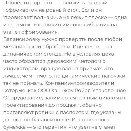
Проверить просто — положить готовый
гофрокартон на ровный стол. Если он
'провисает' волнами, а не лежит плоско — одна
из возможных причин именно вибрация на
этапе гофрирования.
Балансировку нужно проверять после любой
механической обработки. Идеально — на
динамическом стенде. Но в условиях цеха
часто обходятся 'дедовским' методом с
индикатором, вращая вал на призмах. Это
лучше, чем ничего, но динамические нагрузки
так не поймать. Компании-производители,
которые, как
ООО Ханчжоу Ройал Упаковочное
Оборудование
, занимаются полным циклом от
проектирования до продажи, обычно
поставляют ролики с паспортом, где указаны
данные по балансировке. И это не просто
бумажка — это гарантия, что узел не станет