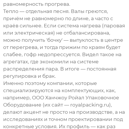
равномерность прогрева.
Тепло — отдельная песня. Валы греются,
причём не равномерно по длине, а часто с
краёв сильнее. Если система нагрева (паровая
или электрическая) не отбалансирована,
можно получить 'бочку' — выпуклость в центре
от перегрева, и тогда прижим по краям будет
слабее, гофр недопрессуется. Видел такое на
агрегатах, где экономили на системе
распределения пара. В итоге — постоянная
регулировка и брак.
Именно поэтому компании, которые
специализируются на комплектующих, как,
например,
ООО Ханчжоу Ройал Упаковочное
Оборудование
(их сайт —
royalpacking.ru
),
делают акцент не просто на производстве, а на
исследованиях и точном проектировании под
конкретные условия. Их профиль — как раз