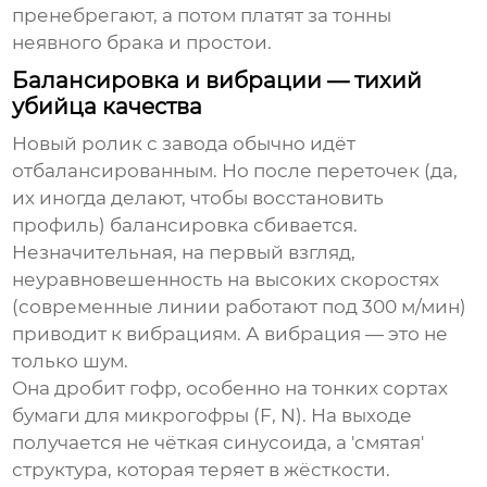
пренебрегают, а потом платят за тонны
неявного брака и простои.
Балансировка и вибрации — тихий
убийца качества
Новый ролик с завода обычно идёт
отбалансированным. Но после переточек (да,
их иногда делают, чтобы восстановить
профиль) балансировка сбивается.
Незначительная, на первый взгляд,
неуравновешенность на высоких скоростях
(современные линии работают под 300 м/мин)
приводит к вибрациям. А вибрация — это не
только шум.
Она дробит гофр, особенно на тонких сортах
бумаги для микрогофры (F, N). На выходе
получается не чёткая синусоида, а 'смятая'
структура, которая теряет в жёсткости.