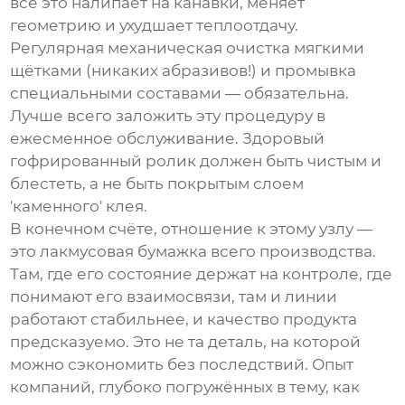
всё это налипает на канавки, меняет
геометрию и ухудшает теплоотдачу.
Регулярная механическая очистка мягкими
щётками (никаких абразивов!) и промывка
специальными составами — обязательна.
Лучше всего заложить эту процедуру в
ежесменное обслуживание. Здоровый
гофрированный ролик
должен быть чистым и
блестеть, а не быть покрытым слоем
'каменного' клея.
В конечном счёте, отношение к этому узлу —
это лакмусовая бумажка всего производства.
Там, где его состояние держат на контроле, где
понимают его взаимосвязи, там и линии
работают стабильнее, и качество продукта
предсказуемо. Это не та деталь, на которой
можно сэкономить без последствий. Опыт
компаний, глубоко погружённых в тему, как