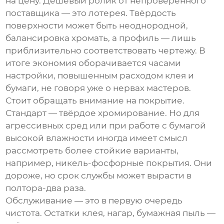
на цену. Дешёвый ролик от непроверенного
поставщика — это лотерея. Твёрдость
поверхности может быть неоднородной,
балансировка хромать, а профиль — лишь
приблизительно соответствовать чертежу. В
итоге экономия оборачивается часами
настройки, повышенным расходом клея и
бумаги, не говоря уже о нервах мастеров.
Стоит обращать внимание на покрытие.
Стандарт — твёрдое хромирование. Но для
агрессивных сред или при работе с бумагой
высокой влажности иногда имеет смысл
рассмотреть более стойкие варианты,
например, никель-фосфорные покрытия. Они
дороже, но срок службы может вырасти в
полтора-два раза.
Обслуживание — это в первую очередь
чистота. Остатки клея, нагар, бумажная пыль —