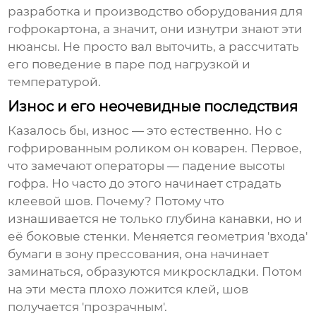
разработка и производство оборудования для
гофрокартона, а значит, они изнутри знают эти
нюансы. Не просто вал выточить, а рассчитать
его поведение в паре под нагрузкой и
температурой.
Износ и его неочевидные последствия
Казалось бы, износ — это естественно. Но с
гофрированным роликом он коварен. Первое,
что замечают операторы — падение высоты
гофра. Но часто до этого начинает страдать
клеевой шов. Почему? Потому что
изнашивается не только глубина канавки, но и
её боковые стенки. Меняется геометрия 'входа'
бумаги в зону прессования, она начинает
заминаться, образуются микроскладки. Потом
на эти места плохо ложится клей, шов
получается 'прозрачным'.