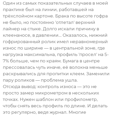
Один из самых показательных случаев в моей
практике был на линии, работавшей на
трёхслойном картоне. Брака по высоте гофра
не было, но постоянно 'отлетал' верхний
лайнер на стыке. Долго искали причину в
клеенаносе, в давлении... Оказалось, нижний
гофрированный ролик имел неравномерный
износ по ширине — в центральной зоне, где
нагрузка максимальна, профиль 'просел' на 5-
7% больше, чем по краям. Бумага в центре
прессовалась чуть иначе, её волокна меньше
раскрывались для пропитки клеем. Заменили
пару роликов — проблема ушла.
Отсюда вывод: контроль износа — это не
просто замер микрометром в нескольких
точках. Нужен шаблон или профилометр,
чтобы снять весь профиль по длине. И делать
это регулярно, ведя журнал. Многие