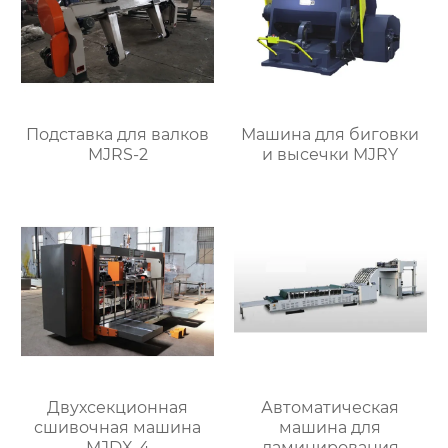
Подставка для валков
Машина для биговки
MJRS-2
и высечки MJRY
Двухсекционная
Автоматическая
сшивочная машина
машина для
MJDX-4
ламинирования