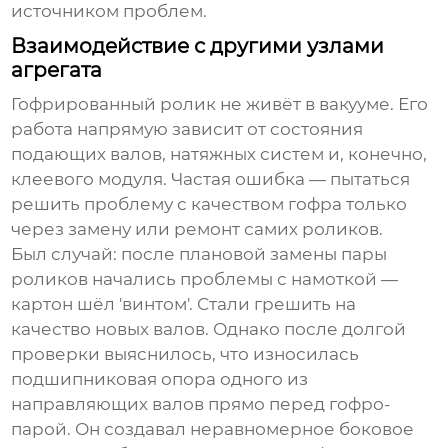
источником проблем.
Взаимодействие с другими узлами
агрегата
Гофрированный ролик не живёт в вакууме. Его
работа напрямую зависит от состояния
подающих валов, натяжных систем и, конечно,
клеевого модуля. Частая ошибка — пытаться
решить проблему с качеством гофра только
через замену или ремонт самих роликов.
Был случай: после плановой замены пары
роликов начались проблемы с намоткой —
картон шёл 'винтом'. Стали грешить на
качество новых валов. Однако после долгой
проверки выяснилось, что износилась
подшипниковая опора одного из
направляющих валов прямо перед гофро-
парой. Он создавал неравномерное боковое