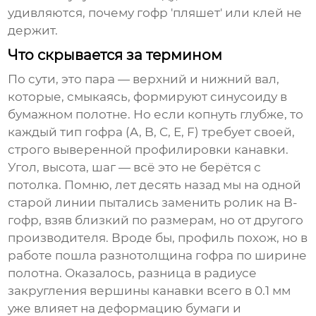
удивляются, почему гофр 'пляшет' или клей не
держит.
Что скрывается за термином
По сути, это пара — верхний и нижний вал,
которые, смыкаясь, формируют синусоиду в
бумажном полотне. Но если копнуть глубже, то
каждый тип гофра (A, B, C, E, F) требует своей,
строго выверенной профилировки канавки.
Угол, высота, шаг — всё это не берётся с
потолка. Помню, лет десять назад мы на одной
старой линии пытались заменить ролик на B-
гофр, взяв близкий по размерам, но от другого
производителя. Вроде бы, профиль похож, но в
работе пошла разнотолщина гофра по ширине
полотна. Оказалось, разница в радиусе
закругления вершины канавки всего в 0.1 мм
уже влияет на деформацию бумаги и