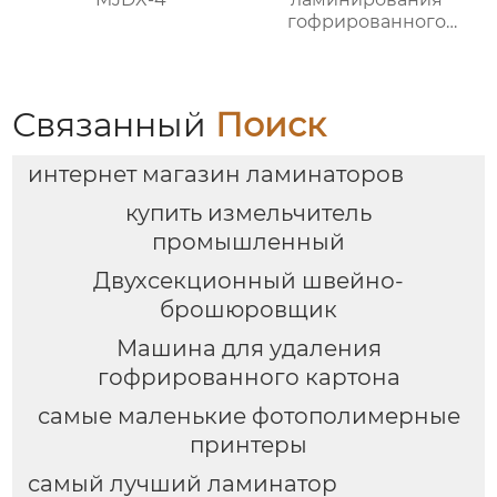
гофрированного
картона MJBZJ-2
Связанный
Поиск
интернет магазин ламинаторов
купить измельчитель
промышленный
Двухсекционный швейно-
брошюровщик
Машина для удаления
гофрированного картона
самые маленькие фотополимерные
принтеры
самый лучший ламинатор