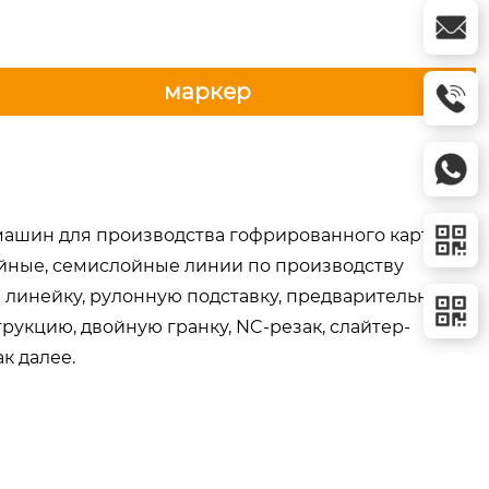
маркер
ашин для производства гофрированного картона,
ойные, семислойные линии по производству
 линейку, рулонную подставку, предварительный
укцию, двойную гранку, NC-резак, слайтер-
к далее.