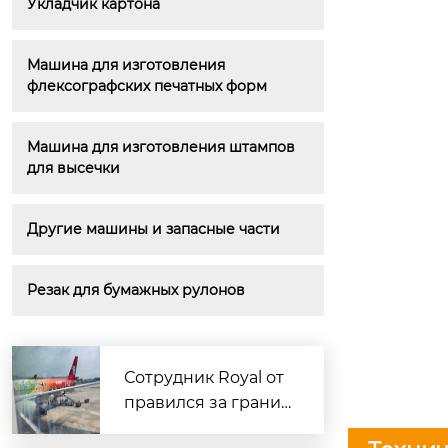
Укладчик картона
Машина для изготовления 
флексографских печатных форм
Машина для изготовления штампов 
для высечки
Другие машины и запасные части
Резак для бумажных рулонов
Сотрудник Royal от
правился за границ
у для доставки обра