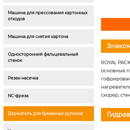
Машина для прессования картонных 
отходов
Машина для снятия картона
Знако
Односторонний фальцевальный 
станок
ROYAL PACK
основные п
Резак-насечка
гофрирован
нагревател
скорер, сте
NC-фреза
Гидрав
Держатель для бумажных рулонов