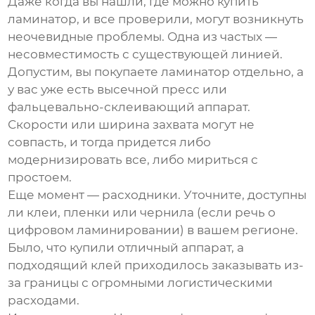
Даже когда вы нашли, где можно купить
ламинатор, и все проверили, могут возникнуть
неочевидные проблемы. Одна из частых —
несовместимость с существующей линией.
Допустим, вы покупаете ламинатор отдельно, а
у вас уже есть высечной пресс или
фальцевально-склеивающий аппарат.
Скорости или ширина захвата могут не
совпасть, и тогда придется либо
модернизировать все, либо мириться с
простоем.
Еще момент — расходники. Уточните, доступны
ли клеи, пленки или чернила (если речь о
цифровом ламинировании) в вашем регионе.
Было, что купили отличный аппарат, а
подходящий клей приходилось заказывать из-
за границы с огромными логистическими
расходами.