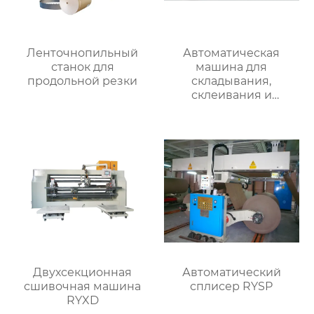
Ленточнопильный
Автоматическая
станок для
машина для
продольной резки
складывания,
склеивания и
сшивания RY-ZDD-
2600
Двухсекционная
Автоматический
сшивочная машина
сплисер RYSP
RYXD