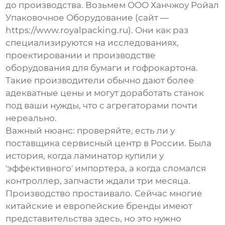
до производства. Возьмем
ООО Ханчжоу Ройал
Упаковочное Оборудование
(сайт —
https://www.royalpacking.ru
). Они как раз
специализируются на исследованиях,
проектировании и производстве
оборудования для бумаги и гофрокартона.
Такие производители обычно дают более
адекватные цены и могут доработать станок
под ваши нужды, что с агрегаторами почти
нереально.
Важный нюанс: проверяйте, есть ли у
поставщика сервисный центр в России. Была
история, когда ламинатор купили у
'эффективного' импортера, а когда сломался
контроллер, запчасти ждали три месяца.
Производство простаивало. Сейчас многие
китайские и европейские бренды имеют
представительства здесь, но это нужно