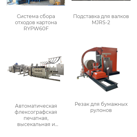
Система сбора
Подставка для валков
отходов картона
MJRS-2
RYPW60F
Резак для бумажных
Автоматическая
рулонов
флексографская
печатная,
высекальная и
линейная
фальцевально-