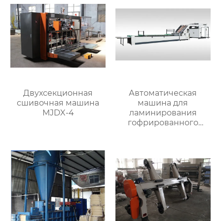
Двухсекционная
Автоматическая
сшивочная машина
машина для
MJDX-4
ламинирования
гофрированного
картона MJBZJ-4