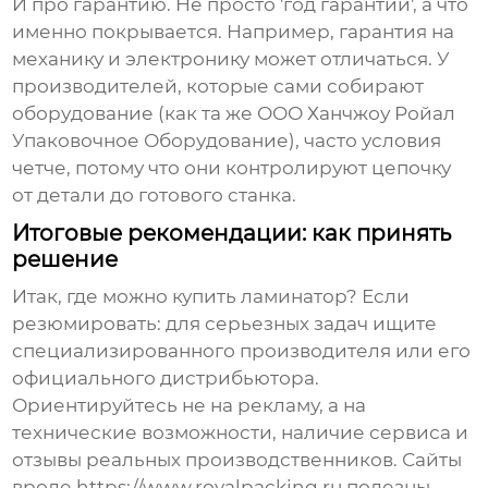
И про гарантию. Не просто 'год гарантии', а что
именно покрывается. Например, гарантия на
механику и электронику может отличаться. У
производителей, которые сами собирают
оборудование (как та же
ООО Ханчжоу Ройал
Упаковочное Оборудование
), часто условия
четче, потому что они контролируют цепочку
от детали до готового станка.
Итоговые рекомендации: как принять
решение
Итак, где можно купить ламинатор? Если
резюмировать: для серьезных задач ищите
специализированного производителя или его
официального дистрибьютора.
Ориентируйтесь не на рекламу, а на
технические возможности, наличие сервиса и
отзывы реальных производственников. Сайты
вроде
https://www.royalpacking.ru
полезны