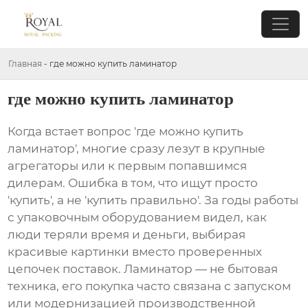
Главная
-
где можно купить ламинатор
где можно купить ламинатор
Когда встает вопрос 'где можно купить
ламинатор', многие сразу лезут в крупные
агрегаторы или к первым попавшимся
дилерам. Ошибка в том, что ищут просто
'купить', а не 'купить правильно'. За годы работы
с упаковочным оборудованием видел, как
люди теряли время и деньги, выбирая
красивые картинки вместо проверенных
цепочек поставок. Ламинатор — не бытовая
техника, его покупка часто связана с запуском
или модернизацией производственной