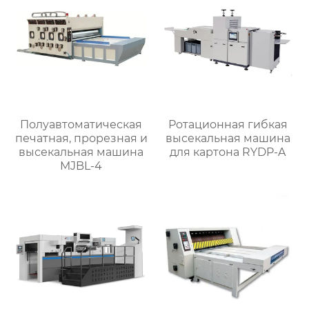
Полуавтоматическая
Ротационная гибкая
печатная, прорезная и
высекальная машина
высекальная машина
для картона RYDP-A
MJBL-4