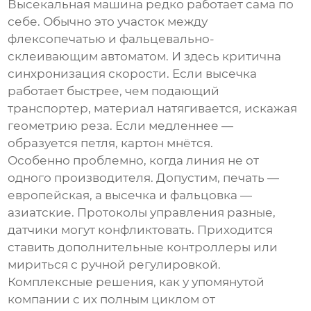
Высекальная машина
редко работает сама по
себе. Обычно это участок между
флексопечатью и фальцевально-
склеивающим автоматом. И здесь критична
синхронизация скорости. Если высечка
работает быстрее, чем подающий
транспортер, материал натягивается, искажая
геометрию реза. Если медленнее —
образуется петля, картон мнётся.
Особенно проблемно, когда линия не от
одного производителя. Допустим, печать —
европейская, а высечка и фальцовка —
азиатские. Протоколы управления разные,
датчики могут конфликтовать. Приходится
ставить дополнительные контроллеры или
мириться с ручной регулировкой.
Комплексные решения, как у упомянутой
компании с их полным циклом от