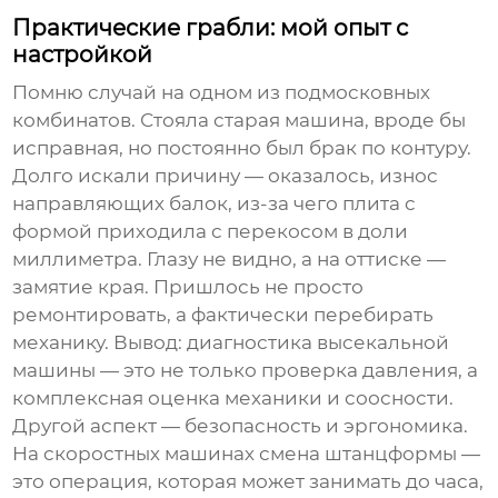
Практические грабли: мой опыт с
настройкой
Помню случай на одном из подмосковных
комбинатов. Стояла старая машина, вроде бы
исправная, но постоянно был брак по контуру.
Долго искали причину — оказалось, износ
направляющих балок, из-за чего плита с
формой приходила с перекосом в доли
миллиметра. Глазу не видно, а на оттиске —
замятие края. Пришлось не просто
ремонтировать, а фактически перебирать
механику. Вывод: диагностика
высекальной
машины
— это не только проверка давления, а
комплексная оценка механики и соосности.
Другой аспект — безопасность и эргономика.
На скоростных машинах смена штанцформы —
это операция, которая может занимать до часа,