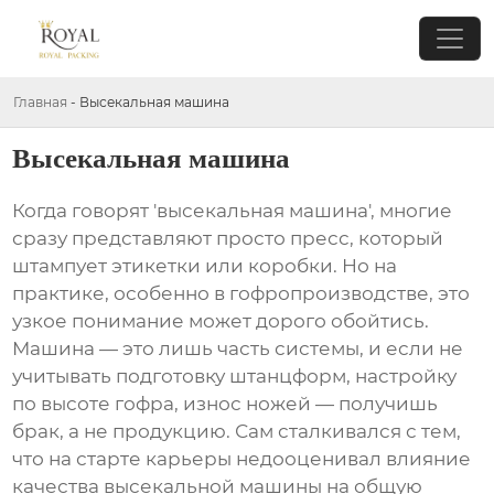
Главная
-
Высекальная машина
Высекальная машина
Когда говорят 'высекальная машина', многие
сразу представляют просто пресс, который
штампует этикетки или коробки. Но на
практике, особенно в гофропроизводстве, это
узкое понимание может дорого обойтись.
Машина — это лишь часть системы, и если не
учитывать подготовку штанцформ, настройку
по высоте гофра, износ ножей — получишь
брак, а не продукцию. Сам сталкивался с тем,
что на старте карьеры недооценивал влияние
качества
высекальной машины
на общую