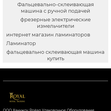
Фальцевально-склеивающая
машина с ручной подачей
фрезерные электрические
измельчители
интернет магазин ламинаторов
Ламинатор
фальцевально склеивающая машина
купить
ООО Ханчжоу Ройал Упаковочное Оборудование