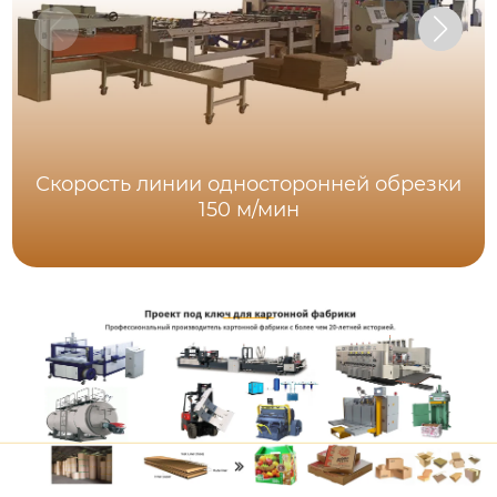
Скорость линии односторонней обрезки
150 м/мин