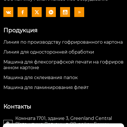






Продукция
Линия по производству гофрированного картона
Линия для односторонней обработки
Машина для флексографской печати на гофриров
анном картоне
Машина для склеивания папок
Машина для ламинирования флейт
Контакты
Комната 1701, здание 3, Greenland Central
Plaza, улица Дагуань, д. 98, район Гуншу,
