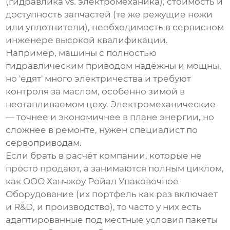
(гидравлика vs. электромеханика), стоимость и
доступность запчастей (те же режущие ножи
или уплотнители), необходимость в сервисном
инженере высокой квалификации.
Например, машины с полностью
гидравлическим приводом надёжны и мощны,
но 'едят' много электричества и требуют
контроля за маслом, особенно зимой в
неотапливаемом цеху. Электромеханические
— точнее и экономичнее в плане энергии, но
сложнее в ремонте, нужен специалист по
сервоприводам.
Если брать в расчёт компании, которые не
просто продают, а занимаются полным циклом,
как
ООО Ханчжоу Ройал Упаковочное
Оборудование
(их портфель как раз включает
и R&D, и производство), то часто у них есть
адаптированные под местные условия пакеты