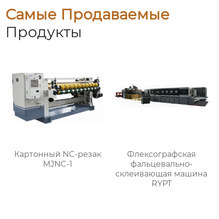
Самые Продаваемые
Продукты
Картонный NC-резак
Флексографская
MJNC-1
фальцевально-
склеивающая машина
RYPT