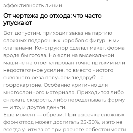
эффективность линии.
От чертежа до отхода: что часто
упускают
Вот, допустим, приходит заказ на партию
сложных подарочных коробов с фигурными
клапанами. Конструктор сделал макет, форма
вроде бы готова. Но если на
высекальной
машине
не отрегулирован точно прижим или
недостаточное усилие, то вместо чистого
сквозного реза получаем 'недоруб' на
гофрокартоне. Особенно критично для
многослойного материала. Приходится либо
снижать скорость, либо переделывать форму
— и то, и другое деньги.
Ещё момент — обрези. При высечке сложных
форм отход может достигать 25-30%, и это не
всегда учитывают при расчёте себестоимости.