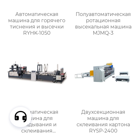
Автоматическая
Полуавтоматическая
машина для горячего
ротационная
тиснения и высечки
высекальная машина
RYHK-1050
MJMQ-3
Автоматическая
Двухсекционная
машина для
машина для
складывания и
склеивания картона
склеивания
RYSP-2400
картонных коробок