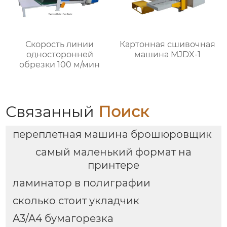
Скорость линии
Картонная сшивочная
односторонней
машина MJDX-1
обрезки 100 м/мин
Связанный
Поиск
переплетная машина брошюровщик
самый маленький формат на
принтере
ламинатор в полиграфии
сколько стоит укладчик
A3/A4 бумагорезка