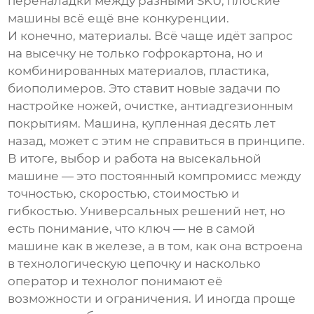
переналадки между разными SKU, плоские
машины всё ещё вне конкуренции.
И конечно, материалы. Всё чаще идёт запрос
на высечку не только гофрокартона, но и
комбинированных материалов, пластика,
биополимеров. Это ставит новые задачи по
настройке ножей, очистке, антиадгезионным
покрытиям. Машина, купленная десять лет
назад, может с этим не справиться в принципе.
В итоге, выбор и работа на
высекальной
машине
— это постоянный компромисс между
точностью, скоростью, стоимостью и
гибкостью. Универсальных решений нет, но
есть понимание, что ключ — не в самой
машине как в железе, а в том, как она встроена
в технологическую цепочку и насколько
оператор и технолог понимают её
возможности и ограничения. И иногда проще