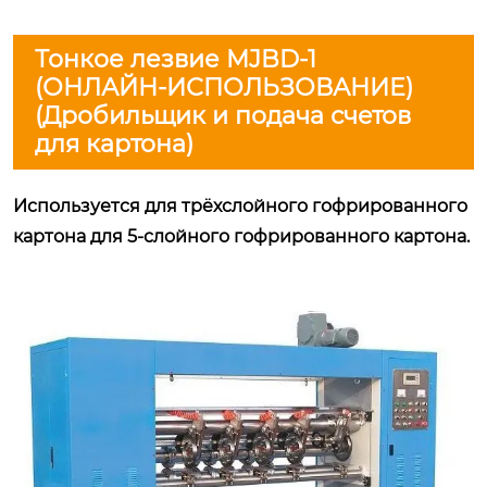
Тонкое лезвие MJBD-1
(ОНЛАЙН-ИСПОЛЬЗОВАНИЕ)
(Дробильщик и подача счетов
для картона)
Используется для трёхслойного гофрированного
картона для 5-слойного гофрированного картона.