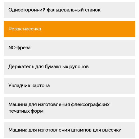
Односторонний фальцевальный станок
Резак-насечка
NC-фреза
Держатель для бумажных рулонов
Укладчик картона
Машина для изготовления флексографских 
печатных форм
Машина для изготовления штампов для высечки