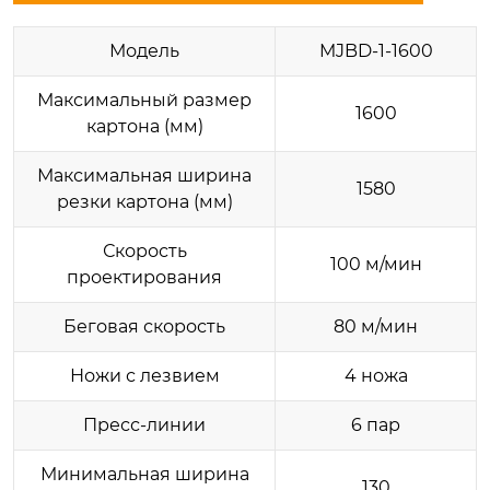
Модель
MJBD-1-1600
Максимальный размер
1600
картона (мм)
Максимальная ширина
1580
резки картона (мм)
Скорость
100 м/мин
проектирования
Беговая скорость
80 м/мин
Ножи с лезвием
4 ножа
Пресс-линии
6 пар
Минимальная ширина
130