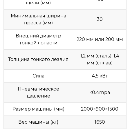
щели (мм)
Минимальная ширина
30
пресса (мм)
Внешний диаметр
220 мм или 200 мм
тонкой лопасти
1,2 мм (сталь), 1,4
Толщина тонкого лезвия
мм (сплав)
Сила
4,5 кВт
Пневматическое
<0.4mpa
давление
Размер машины (мм)
2000×900×1500
Вес машины (кг)
1650