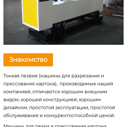
Знакомство
Тонкая лезвие (машины для разрезания и
прессования картона), производимые нашей
компанией, отличаются хорошим внешним
видом, хорошей конструкцией, хорошим
дизайном, простотой эксплуатации, простотой
обслуживания и конкурентоспособной ценой.
Машины для резки и прессования картона