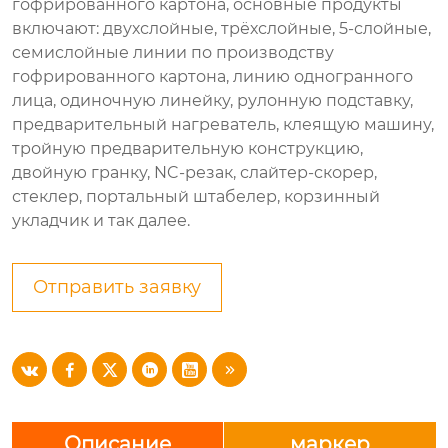
гофрированного картона, основные продукты
включают: двухслойные, трёхслойные, 5-слойные,
семислойные линии по производству
гофрированного картона, линию одногранного
лица, одиночную линейку, рулонную подставку,
предварительный нагреватель, клеящую машину,
тройную предварительную конструкцию,
двойную гранку, NC-резак, слайтер-скорер,
стеклер, портальный штабелер, корзинный
укладчик и так далее.
Отправить заявку






Описание
маркер