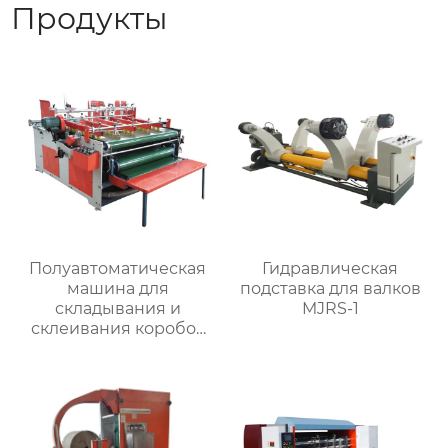
Продукты
Полуавтоматическая
Гидравлическая
машина для
подставка для валков
складывания и
MJRS-1
склеивания коробок
MJZXJ-3