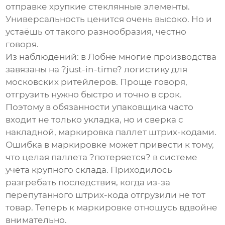
отправке хрупкие стеклянные элементы.
Универсальность ценится очень высоко. Но и
устаёшь от такого разнообразия, честно
говоря.
Из наблюдений: в Лобне многие производства
завязаны на ?just-in-time? логистику для
московских ритейлеров. Проще говоря,
отгрузить нужно быстро и точно в срок.
Поэтому в обязанности упаковщика часто
входит не только укладка, но и сверка с
накладной, маркировка паллет штрих-кодами.
Ошибка в маркировке может привести к тому,
что целая паллета ?потеряется? в системе
учёта крупного склада. Приходилось
разгребать последствия, когда из-за
перепутанного штрих-кода отгрузили не тот
товар. Теперь к маркировке отношусь вдвойне
внимательно.