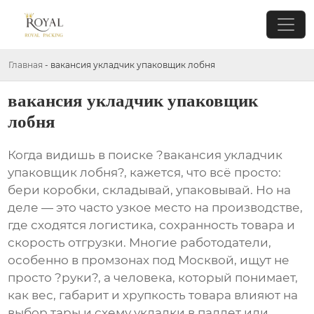
Главная
-
вакансия укладчик упаковщик лобня
вакансия укладчик упаковщик
лобня
Когда видишь в поиске ?вакансия укладчик
упаковщик лобня?, кажется, что всё просто:
бери коробки, складывай, упаковывай. Но на
деле — это часто узкое место на производстве,
где сходятся логистика, сохранность товара и
скорость отгрузки. Многие работодатели,
особенно в промзонах под Москвой, ищут не
просто ?руки?, а человека, который понимает,
как вес, габарит и хрупкость товара влияют на
выбор тары и схему укладки в паллет или