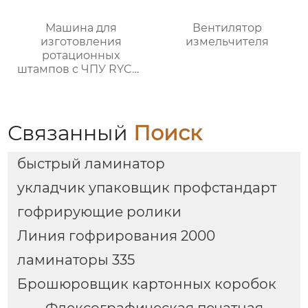
Машина для
Вентилятор
изготовления
измельчителя
ротационных
штампов с ЧПУ RYCN-
800
Связанный
Поиск
быстрый ламинатор
укладчик упаковщик профстандарт
гофрирующие ролики
Линия гофрирования 2000
ламинаторы 335
Брошюровщик картонных коробок