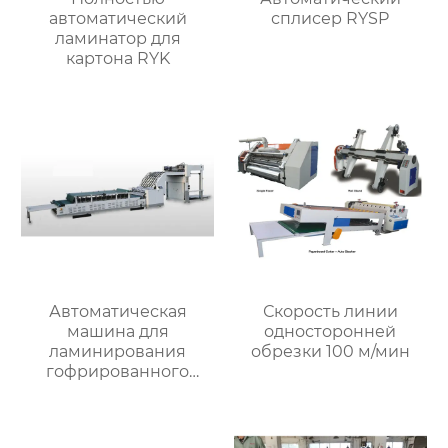
автоматический
сплисер RYSP
ламинатор для
картона RYK
Автоматическая
Скорость линии
машина для
односторонней
ламинирования
обрезки 100 м/мин
гофрированного
картона MJBZJ-2