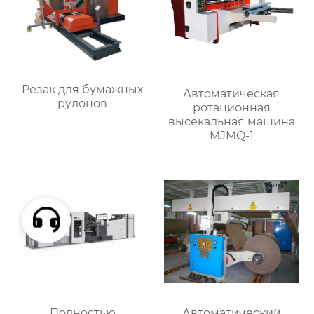
Резак для бумажных
Автоматическая
рулонов
ротационная
высекальная машина
MJMQ-1
Полностью
Автоматический