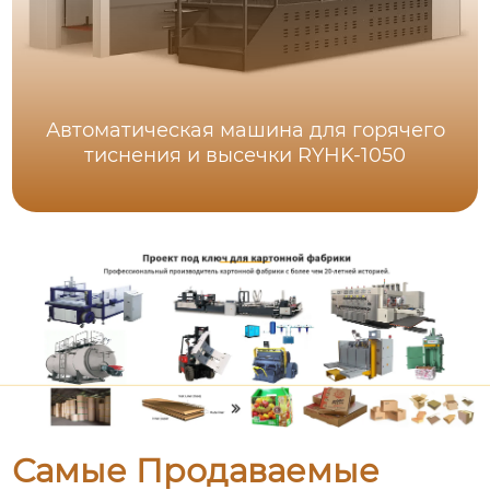
Автоматическая машина для горячего
тиснения и высечки RYHK-1050
Самые Продаваемые