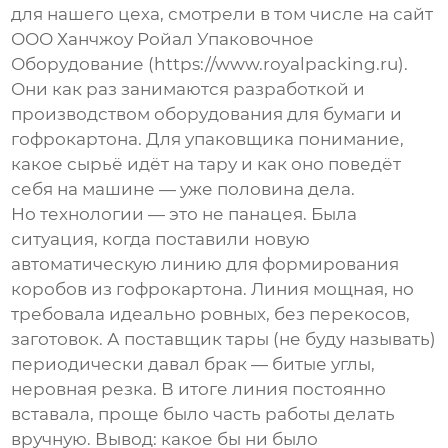
для нашего цеха, смотрели в том числе на сайт
ООО Ханчжоу Ройал Упаковочное
Оборудование
(
https://www.royalpacking.ru
).
Они как раз занимаются разработкой и
производством оборудования для бумаги и
гофрокартона. Для упаковщика понимание,
какое сырьё идёт на тару и как оно поведёт
себя на машине — уже половина дела.
Но технологии — это не панацея. Была
ситуация, когда поставили новую
автоматическую линию для формирования
коробов из гофрокартона. Линия мощная, но
требовала идеально ровных, без перекосов,
заготовок. А поставщик тары (не буду называть)
периодически давал брак — битые углы,
неровная резка. В итоге линия постоянно
вставала, проще было часть работы делать
вручную. Вывод: какое бы ни было