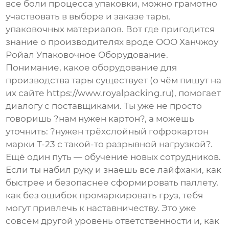
все боли процесса упаковки, можно грамотно
участвовать в выборе и заказе тары,
упаковочных материалов. Вот где пригодится
знание о производителях вроде
ООО Ханчжоу
Ройал Упаковочное Оборудование
.
Понимание, какое оборудование для
производства тары существует (о чём пишут на
их сайте
https://www.royalpacking.ru
), помогает
диалогу с поставщиками. Ты уже не просто
говоришь ?нам нужен картон?, а можешь
уточнить: ?нужен трёхслойный гофрокартон
марки Т-23 с такой-то разрывной нагрузкой?.
Ещё один путь — обучение новых сотрудников.
Если ты набил руку и знаешь все лайфхаки, как
быстрее и безопаснее сформировать паллету,
как без ошибок промаркировать груз, тебя
могут привлечь к наставничеству. Это уже
совсем другой уровень ответственности и, как