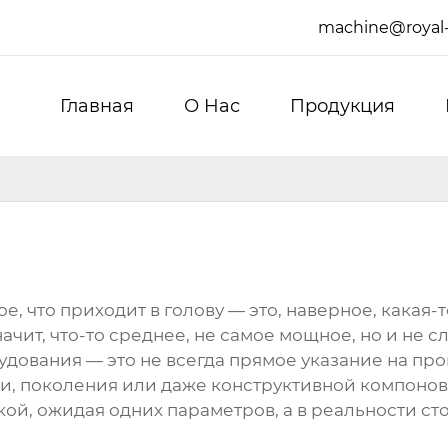
machine@royal
Главная
О Hас
Продукция
, что приходит в голову — это, наверное, какая-
 значит, что-то среднее, не самое мощное, но и не с
удования — это не всегда прямое указание на пр
рии, поколения или даже конструктивной компонов
кой, ожидая одних параметров, а в реальности ст