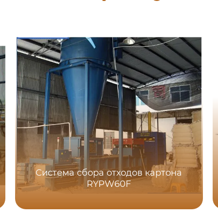
Система сбора отходов картона
RYPW60F