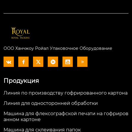
ООО Ханчжоу Ройал Упаковочное Оборудование






Продукция
Линия по производству гофрированного картона
Линия для односторонней обработки
Машина для флексографской печати на гофриров
анном картоне
Машина для склеивания папок