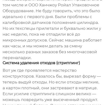
том числе и
ООО Ханчжоу Ройал Упаковочное
Оборудование
. Не буду говорить, что это было
идеально с первого дня. Были проблемы с
калибровкой датчиков положения цилиндра.
Но их техспецы прилетали и буквально жили у
нас неделю, пока не отладили всё до
микронных допусков. Сейчас машина работает
как часы, и мы можем делать за смену
несколько разных заказов без многочасовой
переналадки.
Система удаления отходов (стриппинг)
Вот уж где проявляется мастерство
конструкторов. Казалось бы, вырезал форму —
теперь выдуй отходы. Но если отходы мелкие,
а картон плотный, они застревают в матрице.
Если усилие стриппинга слишком велико —
можешь повредить уже высеченный продукт.