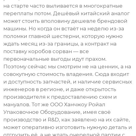
на старте часто выливается в многократные
переплаты потом. Дешёвый китайский аналог
может стоить вполовину дешевле брендовой
машины. Но когда он встаёт на неделю из-за
поломки главной шестерни, которую нужно
ждать месяц из-за границы, а контракт на
поставку коробов сорван — все
первоначальные выгоды идут прахом.
Поэтому сейчас мы смотрим не на ценник, а на
совокупную стоимость владения. Сюда входит
и доступность запчастей, и наличие сервисных
инженеров в регионе, и даже открытость
производителя к предоставлению схем и
мануалов. Тот же
ООО Ханчжоу Ройал
Упаковочное Оборудование
, имея своё
производство и R&D, как заявлено на их сайте,
может оперативно изготовить нужную деталь и
отгрузить её, а не ждать очередной партии с