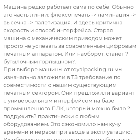
Машина редко работает сама по себе. Обычно
это часть линии: флексопечать -> ламинация ->
высечка -> палетизация. И здесь критична
скорость и способ интерфейса. Старая
машина с механическим приводом может
просто не успевать за современным цифровым
печатным аппаратом. Или наоборот, станет ?
бутылочным горлышком?.
При выборе машины от
royalpacking.ru
мы
изначально заложили в ТЗ требование по
совместимости с нашим существующим
печатным сектором. Они предложили вариант
с универсальным интерфейсом на базе
промышленного ПЛК, который можно было ?
подружить? практически с любым
оборудованием. Это сэкономило нам кучу
времени и нервов при вводе в эксплуатацию.
Их
оборудование для производства бумаги
и