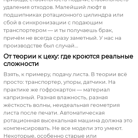
удаления отходов. Малейший люфт в
подшипниках ротационного цилиндра или
сбой в синхронизации с подающим
транспортером — и ты получаешь брак,
причём не всегда сразу заметный. У нас на
производстве был случай...
От теории к цеху: где кроются реальные
сложности
Взять, к примеру, подачу листа. В теории всё
просто: транспортер, упоры, датчики. На
практике же гофрокартон — материал
капризный. Разная влажность, разная
жёсткость волны, неидеальная геометрия
листа после печати.
Автоматическая
ротационная высекальная машина
должна это
компенсировать. Не все модели это умеют.
Некоторые, особенно старые или