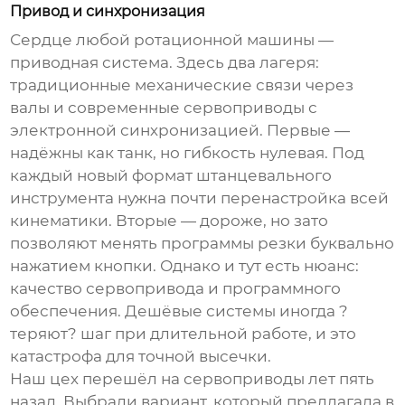
Привод и синхронизация
Сердце любой ротационной машины —
приводная система. Здесь два лагеря:
традиционные механические связи через
валы и современные сервоприводы с
электронной синхронизацией. Первые —
надёжны как танк, но гибкость нулевая. Под
каждый новый формат штанцевального
инструмента нужна почти перенастройка всей
кинематики. Вторые — дороже, но зато
позволяют менять программы резки буквально
нажатием кнопки. Однако и тут есть нюанс:
качество сервопривода и программного
обеспечения. Дешёвые системы иногда ?
теряют? шаг при длительной работе, и это
катастрофа для точной высечки.
Наш цех перешёл на сервоприводы лет пять
назад. Выбрали вариант, который предлагала в