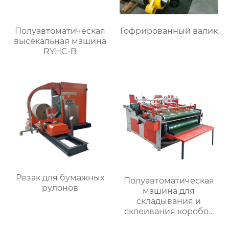
Полуавтоматическая
Гофрированный валик
высекальная машина
RYHC-B
Резак для бумажных
Полуавтоматическая
рулонов
машина для
складывания и
склеивания коробок
MJZXJ-3