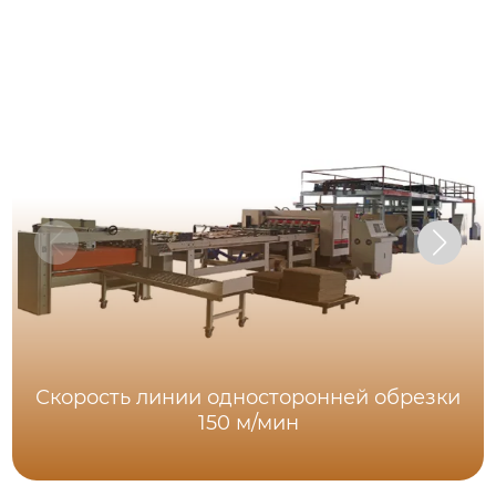
Скорость линии односторонней обрезки
150 м/мин