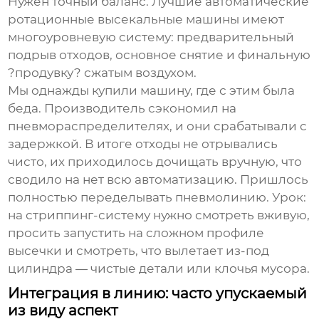
Нужен точный баланс. Лучшие
автоматические
ротационные высекальные машины
имеют
многоуровневую систему: предварительный
подрыв отходов, основное снятие и финальную
?продувку? сжатым воздухом.
Мы однажды купили машину, где с этим была
беда. Производитель сэкономил на
пневмораспределителях, и они срабатывали с
задержкой. В итоге отходы не отрывались
чисто, их приходилось дочищать вручную, что
сводило на нет всю автоматизацию. Пришлось
полностью переделывать пневмолинию. Урок:
на стриппинг-систему нужно смотреть вживую,
просить запустить на сложном профиле
высечки и смотреть, что вылетает из-под
цилиндра — чистые детали или клочья мусора.
Интеграция в линию: часто упускаемый
из виду аспект