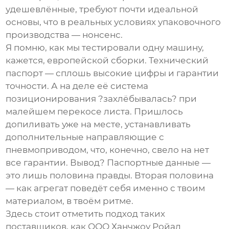
удешевлённые, требуют почти идеальной
основы, что в реальных условиях упаковочного
производства — нонсенс.
Я помню, как мы тестировали одну машину,
кажется, европейской сборки. Технический
паспорт — сплошь высокие цифры и гарантии
точности. А на деле её система
позиционирования ?захлёбывалась? при
малейшем перекосе листа. Пришлось
допиливать уже на месте, устанавливать
дополнительные направляющие с
пневмоприводом, что, конечно, свело на нет
все гарантии. Вывод? Паспортные данные —
это лишь половина правды. Вторая половина
— как агрегат поведёт себя именно с твоим
материалом, в твоём ритме.
Здесь стоит отметить подход таких
поставщиков, как
ООО Ханчжоу Ройал