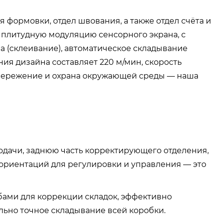
 формовки, отдел швования, а также отдел счёта и
мплитудную модуляцию сенсорного экрана, с
 (склеивание), автоматическое складывание
ния дизайна составляет 220 м/мин, скорость
сбережение и охрана окружающей среды — наша
одачи, заднюю часть корректирующего отделения,
ориентаций для регулировки и управления — это
бами для коррекции складок, эффективно
льно точное складывание всей коробки.