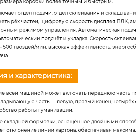
размера коробки более точным и быстрым.
чает отдел подачи, отдел склеивания и складывания
 четырёх частей, цифровую скорость дисплея ПЛК, а
точным режимом управления. Автоматическая подача
втоматический подсчёт и укладка. Скорость склеива
 500 гвоздей/мин, высокая эффективность, энерго
ача
я и характеристика:
ние всей машиной может включать переднюю часть п
ладывающую часть — левую, правый конец четырёх 
обство работы гуманизации.
ие складной формовки, оснащённое двойными спосо
ет отклонение линии картона, обеспечивая максима