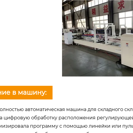
ие в машину:
олностью автоматическая машина для складного скл
а цифровую обработку расположения регулирующе
имизировала программу с помощью линейки или пуль