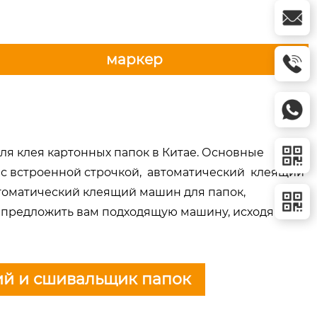
маркер
 клея картонных папок в Китае. Основные
 с встроенной строчкой, автоматический клеящий
втоматический клеящий машин для папок,
 предложить вам подходящую машину, исходя из
ий и сшивальщик папок