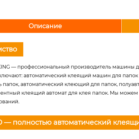
Описание
мство
ING — профессиональный производитель машины для
ключают: автоматический клеящий машин для папок
ь папок, автоматический клеющий для папок, полуа
ентный клеящий автомат для клея папок. Мы можем
ований.
 — полностью автоматический клеящ