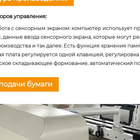
оров управления:
бота с сенсорным экраном: компьютер использует 
, данные ввода сенсорного экрана, которые могут 
оизводства и так далее. Есть функция хранения пам
я плата регулируется одной клавишей, регулировка 
ское складывающее формование, автоматический под
подачи бумаги