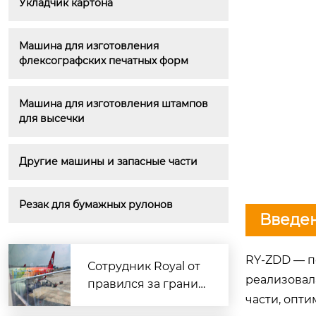
Укладчик картона
Машина для изготовления 
флексографских печатных форм
Машина для изготовления штампов 
для высечки
Другие машины и запасные части
Резак для бумажных рулонов
Введен
RY-ZDD — п
Сотрудник Royal от
реализовал
правился за границ
части, опт
у для доставки обра