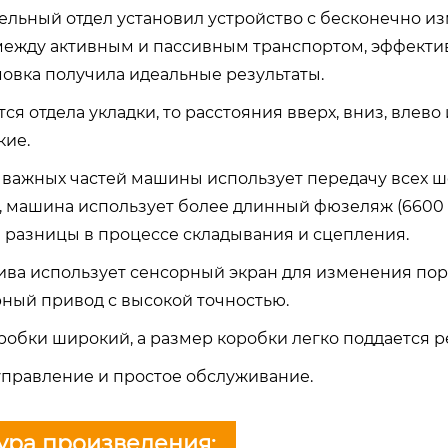
тельный отдел установил устройство с бесконечно 
между активным и пассивным транспортом, эффекти
овка получила идеальные результаты.
ется отдела укладки, то расстояния вверх, вниз, влев
кие.
а важных частей машины использует передачу всех ш
, машина использует более длинный фюзеляж (6600 м
з разницы в процессе складывания и сцепления.
шива использует сенсорный экран для изменения пор
ный привод с высокой точностью.
оробки широкий, а размер коробки легко поддается р
 управление и простое обслуживание.
ура произведения: