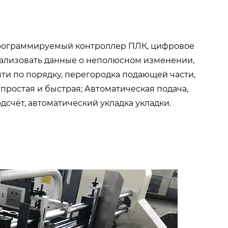
программируемый контроллер ПЛК, цифровое
реализовать данные о неполюсном изменении,
яти по порядку, перегородка подающей части,
простая и быстрая; Автоматическая подача,
счёт, автоматический укладка укладки.