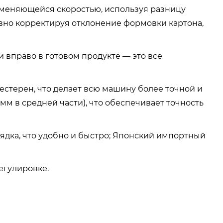
изменяющейся скоростью, используя разницу
вно корректируя отклонение формовки картона,
о и вправо в готовом продукте — это все
естерен, что делает всю машину более точной и
м в средней части), что обеспечивает точность
ядка, что удобно и быстро; Японский импортный
егулировке.