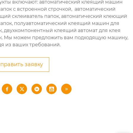
укты включают: автоматический клеящий машин
папок с встроенной строчкой, автоматический
щий склеиватель папок, автоматический клеющий
папок, полуавтоматический клеящий машин для
к, двухкомпонентный клеящий автомат для клея
к. Мы можем предложить вам подходящую машину,
дя из ваших требований.
править заявку




