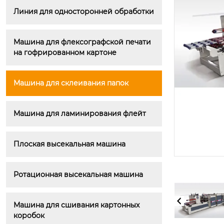
Линия для односторонней обработки
Машина для флексографской печати 
на гофрированном картоне
Машина для склеивания папок
Машина для ламинирования флейт
Плоская высекальная машина
Ротационная высекальная машина
Машина для сшивания картонных 
коробок